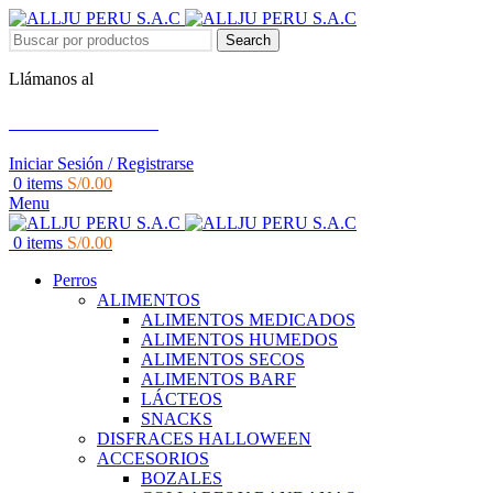
Search
Llámanos al
+51 951 156 203
Iniciar Sesión / Registrarse
0
items
S/
0.00
Menu
0
items
S/
0.00
Perros
ALIMENTOS
ALIMENTOS MEDICADOS
ALIMENTOS HUMEDOS
ALIMENTOS SECOS
ALIMENTOS BARF
LÁCTEOS
SNACKS
DISFRACES HALLOWEEN
ACCESORIOS
BOZALES