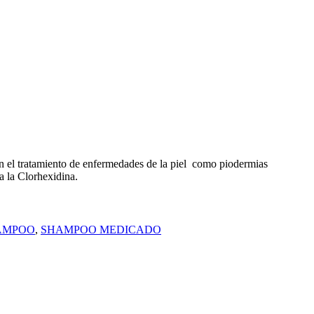
n el tratamiento de enfermedades de la piel como piodermias
a la Clorhexidina.
AMPOO
,
SHAMPOO MEDICADO