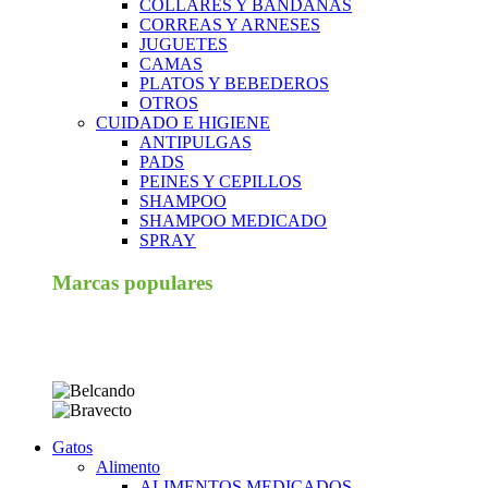
COLLARES Y BANDANAS
CORREAS Y ARNESES
JUGUETES
CAMAS
PLATOS Y BEBEDEROS
OTROS
CUIDADO E HIGIENE
ANTIPULGAS
PADS
PEINES Y CEPILLOS
SHAMPOO
SHAMPOO MEDICADO
SPRAY
Marcas populares
Gatos
Alimento
ALIMENTOS MEDICADOS