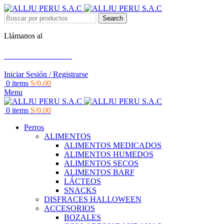
Search
Llámanos al
+51 951 156 203
Iniciar Sesión / Registrarse
0
items
S/
0.00
Menu
0
items
S/
0.00
Perros
ALIMENTOS
ALIMENTOS MEDICADOS
ALIMENTOS HUMEDOS
ALIMENTOS SECOS
ALIMENTOS BARF
LÁCTEOS
SNACKS
DISFRACES HALLOWEEN
ACCESORIOS
BOZALES