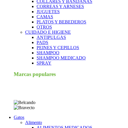
COLLARES Y BANDANAS
CORREAS Y ARNESES
JUGUETES
CAMAS
PLATOS Y BEBEDEROS
OTROS
CUIDADO E HIGIENE
ANTIPULGAS
PADS
PEINES Y CEPILLOS
SHAMPOO
SHAMPOO MEDICADO
SPRAY
Marcas populares
Gatos
Alimento
ALIMENTOS MEDICADOS