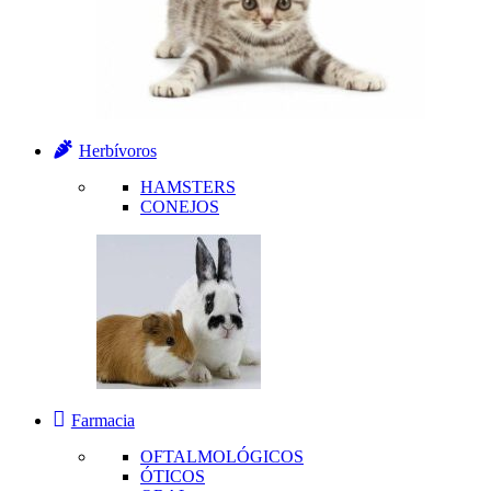
Herbívoros
HAMSTERS
CONEJOS
Farmacia
OFTALMOLÓGICOS
ÓTICOS