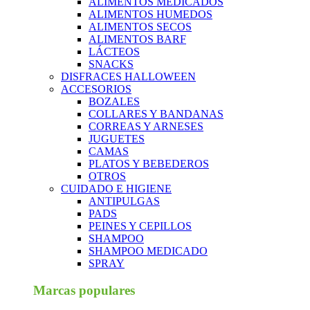
ALIMENTOS MEDICADOS
ALIMENTOS HUMEDOS
ALIMENTOS SECOS
ALIMENTOS BARF
LÁCTEOS
SNACKS
DISFRACES HALLOWEEN
ACCESORIOS
BOZALES
COLLARES Y BANDANAS
CORREAS Y ARNESES
JUGUETES
CAMAS
PLATOS Y BEBEDEROS
OTROS
CUIDADO E HIGIENE
ANTIPULGAS
PADS
PEINES Y CEPILLOS
SHAMPOO
SHAMPOO MEDICADO
SPRAY
Marcas populares