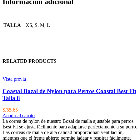
Información adicional
TALLA
XS, S, M, L
RELATED PRODUCTS
Vista previa
Coastal Bozal de Nylon para Perros Coastal Best Fit
Talla 8
S/
55.65
Añadir al carrito
La correa de nylon de nuestro Bozal de malla ajustable para perros
Best Fit se ajusta fácilmente para adaptarse perfectamente a su perro.
Las correas de malla de alta calidad proporcionan ventilación,
mientras que el frente abierto permite jadear y respirar fácilmente.