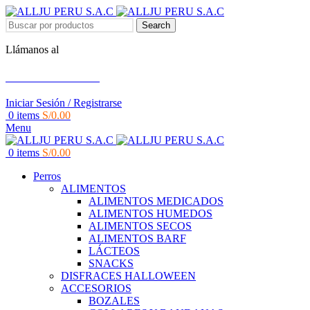
Search
Llámanos al
+51 951 156 203
Iniciar Sesión / Registrarse
0
items
S/
0.00
Menu
0
items
S/
0.00
Perros
ALIMENTOS
ALIMENTOS MEDICADOS
ALIMENTOS HUMEDOS
ALIMENTOS SECOS
ALIMENTOS BARF
LÁCTEOS
SNACKS
DISFRACES HALLOWEEN
ACCESORIOS
BOZALES