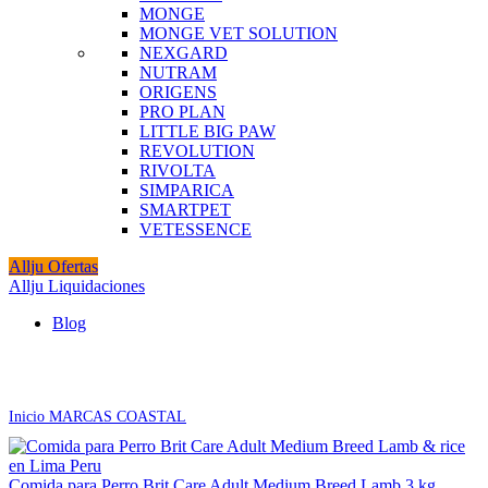
MONGE
MONGE VET SOLUTION
NEXGARD
NUTRAM
ORIGENS
PRO PLAN
LITTLE BIG PAW
REVOLUTION
RIVOLTA
SIMPARICA
SMARTPET
VETESSENCE
Allju Ofertas
Allju Liquidaciones
Blog
Click to enlarge
Inicio
MARCAS
COASTAL
Comida para Perro Brit Care Adult Medium Breed Lamb 3 kg