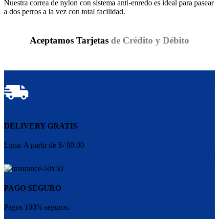
Nuestra correa de nylon con sistema anti-enredo es ideal para pasear
a dos perros a la vez con total facilidad.
Aceptamos Tarjetas
de Crédito y Débito
DELIVERY GRATIS
Lima: A partir de S/ 80.00
PAGO SEGURO
Pagos 100% seguros.