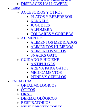
DISFRACES HALLOWEEN
Gatos
ACCESORIOS Y OTROS
PLATOS Y BEBEDEROS
KENNELS
JUGUETES
ALFOMBRA
COLLARES Y CORREAS
ALIMENTOS
ALIMENTOS MEDICADOS
ALIMENTOS HUMEDOS
ALIMENTOS SECOS
SNACKS GATO
CUIDADO E HIGIENE
ANTIPULGAS
ARENA PARA GATOS
MEDICAMENTOS
PEINES Y CEPILLOS
FARMACIA
OFTALMOLOGICOS
ÓTICOS
ORAL
DERMATOLÓGICOS
RESPIRATORIOS
NEUROPROTECTORES