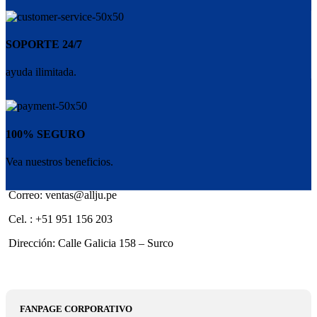
SOPORTE 24/7
ayuda ilimitada.
100% SEGURO
Vea nuestros beneficios.
Correo: ventas@allju.pe
Cel. : +51 951 156 203
Dirección: Calle Galicia 158 – Surco
FANPAGE CORPORATIVO