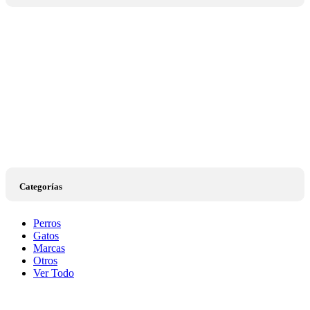
Categorías
Perros
Gatos
Marcas
Otros
Ver Todo