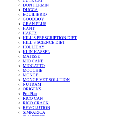
CUTE CAT
DON FERMIN
DUCCA
EQUILIBRIO
GOODBOY
GRAN PLUS
HANT
HARTZ
HILL’S PRESCRIPTION DIET
HILL’S SCIENCE DIET
HOLLIDAY
KLIN KASSEL
MATISSE
MIO CANE
MIOGATTO
MOOCHIE
MONGE
MONGE VET SOLUTION
NUTRAM
ORIGENS
Pro Plan
RICO CAN
RICO CRACK
REVOLUTION
SIMPARICA