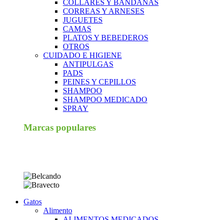
COLLARES Y BANDANAS
CORREAS Y ARNESES
JUGUETES
CAMAS
PLATOS Y BEBEDEROS
OTROS
CUIDADO E HIGIENE
ANTIPULGAS
PADS
PEINES Y CEPILLOS
SHAMPOO
SHAMPOO MEDICADO
SPRAY
Marcas populares
Gatos
Alimento
ALIMENTOS MEDICADOS