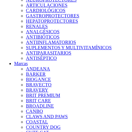
ARTICULACIONES
CARDIOLÓGICOS
GASTROPROTECTORES
HEPATOPROTECTORES
RENALES
ANALGÉSICOS
ANTIBIÓTICOS
ANTIINFLAMATORIOS
SUPLEMENTOS Y MULTIVITAMÍNICOS
ANTIPARASITARIOS
ANTISÉPTICO
Marcas
ANDEANA
BARKER
BIOGANCE
BRAVECTO
BRAVERY
BRIT PREMIUM
BRIT CARE
BROADLINE
CANBO
CLAWS AND PAWS
COASTAL
COUNTRY DOG