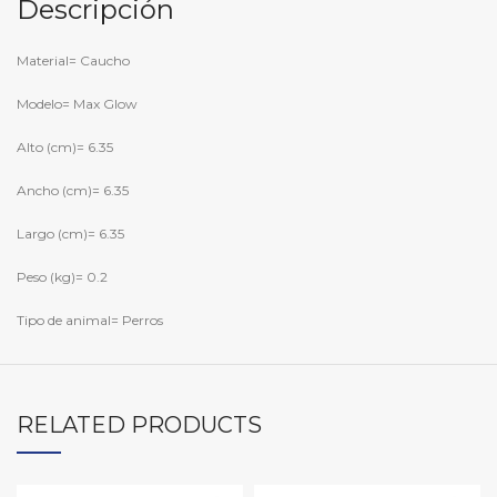
Descripción
Material= Caucho
Modelo= Max Glow
Alto (cm)= 6.35
Ancho (cm)= 6.35
Largo (cm)= 6.35
Peso (kg)= 0.2
Tipo de animal= Perros
RELATED PRODUCTS