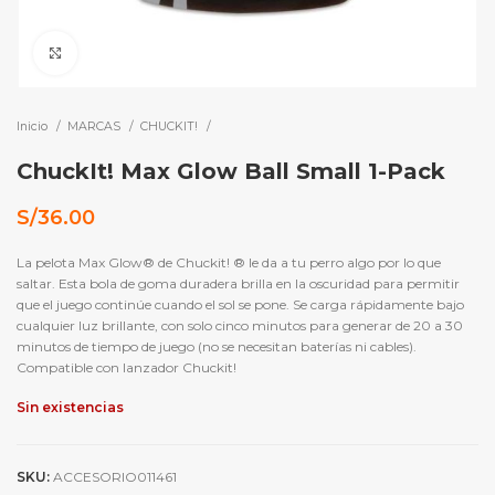
Click to enlarge
Inicio
MARCAS
CHUCKIT!
ChuckIt! Max Glow Ball Small 1-Pack
S/
36.00
La pelota Max Glow® de Chuckit! ® le da a tu perro algo por lo que
saltar. Esta bola de goma duradera brilla en la oscuridad para permitir
que el juego continúe cuando el sol se pone. Se carga rápidamente bajo
cualquier luz brillante, con solo cinco minutos para generar de 20 a 30
minutos de tiempo de juego (no se necesitan baterías ni cables).
Compatible con lanzador Chuckit!
Sin existencias
SKU:
ACCESORIO011461