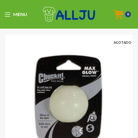
MENU
0
AGOTADO