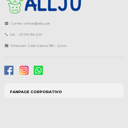
Correo: ventas@allju.pe
Cel. : +51 951 156 203
Dirección: Calle Galicia 158 – Surco
FANPAGE CORPORATIVO