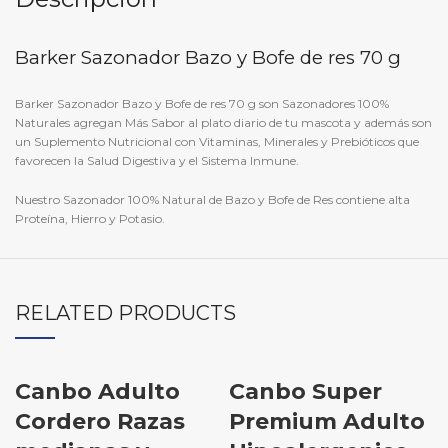
Barker Sazonador Bazo y Bofe de res 70 g
Barker Sazonador Bazo y Bofe de res 70 g son Sazonadores 100%
Naturales agregan Más Sabor al plato diario de tu mascota y además son
un Suplemento Nutricional con Vitaminas, Minerales y Prebióticos que
favorecen la Salud Digestiva y el Sistema Inmune.
Nuestro Sazonador 100% Natural de Bazo y Bofe de Res contiene alta
Proteína, Hierro y Potasio.
RELATED PRODUCTS
Canbo Adulto
Canbo Super
AGOTADO
Cordero Razas
Premium Adulto