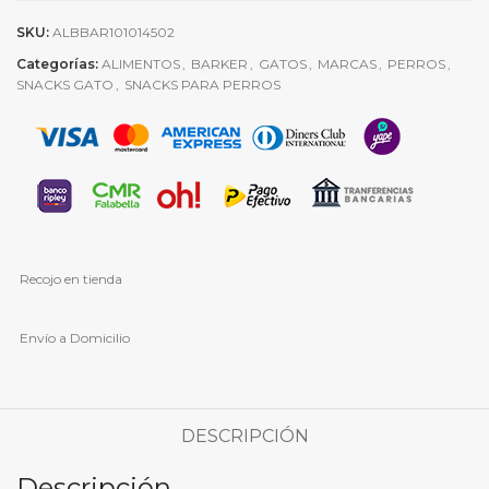
SKU:
ALBBAR101014502
Categorías:
ALIMENTOS
,
BARKER
,
GATOS
,
MARCAS
,
PERROS
,
SNACKS GATO
,
SNACKS PARA PERROS
Recojo en tienda
Envío a Domicilio
DESCRIPCIÓN
Descripción