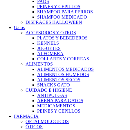
PADS
PEINES Y CEPILLOS
SHAMPOO PARA PERROS
SHAMPOO MEDICADO
DISFRACES HALLOWEEN
Gatos
ACCESORIOS Y OTROS
PLATOS Y BEBEDEROS
KENNELS
JUGUETES
ALFOMBRA
COLLARES Y CORREAS
ALIMENTOS
ALIMENTOS MEDICADOS
ALIMENTOS HUMEDOS
ALIMENTOS SECOS
SNACKS GATO
CUIDADO E HIGIENE
ANTIPULGAS
ARENA PARA GATOS
MEDICAMENTOS
PEINES Y CEPILLOS
FARMACIA
OFTALMOLOGICOS
ÓTICOS