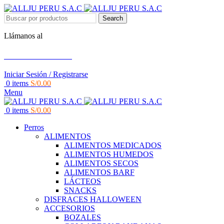
Search
Llámanos al
+51 951 156 203
Iniciar Sesión / Registrarse
0
items
S/
0.00
Menu
0
items
S/
0.00
Perros
ALIMENTOS
ALIMENTOS MEDICADOS
ALIMENTOS HUMEDOS
ALIMENTOS SECOS
ALIMENTOS BARF
LÁCTEOS
SNACKS
DISFRACES HALLOWEEN
ACCESORIOS
BOZALES