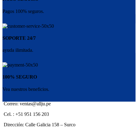
Pagos 100% seguros.
SOPORTE 24/7
ayuda ilimitada.
100% SEGURO
Vea nuestros beneficios.
Correo: ventas@allju.pe
Cel. : +51 951 156 203
Dirección: Calle Galicia 158 – Surco