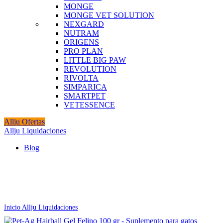
MONGE
MONGE VET SOLUTION
NEXGARD
NUTRAM
ORIGENS
PRO PLAN
LITTLE BIG PAW
REVOLUTION
RIVOLTA
SIMPARICA
SMARTPET
VETESSENCE
Allju Ofertas
Allju Liquidaciones
Blog
-31%
Agotado
Click to enlarge
Inicio
Allju Liquidaciones