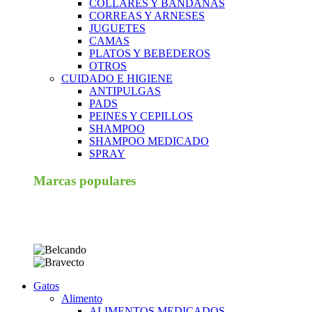
COLLARES Y BANDANAS
CORREAS Y ARNESES
JUGUETES
CAMAS
PLATOS Y BEBEDEROS
OTROS
CUIDADO E HIGIENE
ANTIPULGAS
PADS
PEINES Y CEPILLOS
SHAMPOO
SHAMPOO MEDICADO
SPRAY
Marcas populares
Gatos
Alimento
ALIMENTOS MEDICADOS