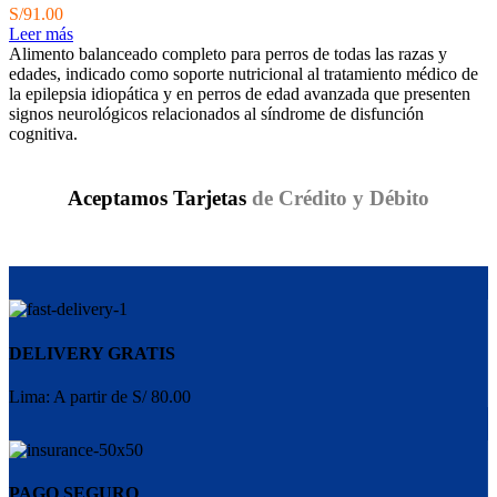
S/
91.00
Leer más
Alimento balanceado completo para perros de todas las razas y
edades, indicado como soporte nutricional al tratamiento médico de
la epilepsia idiopática y en perros de edad avanzada que presenten
signos neurológicos relacionados al síndrome de disfunción
cognitiva.
Aceptamos Tarjetas
de Crédito y Débito
DELIVERY GRATIS
Lima: A partir de S/ 80.00
PAGO SEGURO