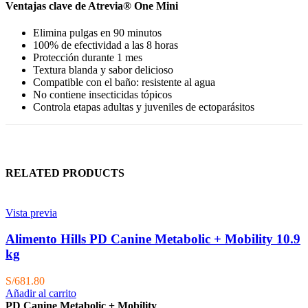
Ventajas clave de Atrevia® One Mini
Elimina pulgas en 90 minutos
100% de efectividad a las 8 horas
Protección durante 1 mes
Textura blanda y sabor delicioso
Compatible con el baño: resistente al agua
No contiene insecticidas tópicos
Controla etapas adultas y juveniles de ectoparásitos
RELATED PRODUCTS
Vista previa
Alimento Hills PD Canine Metabolic + Mobility 10.9
kg
S/
681.80
Añadir al carrito
PD Canine Metabolic + Mobility