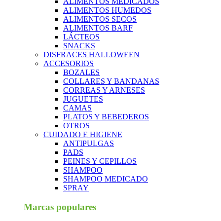
ALIMENTOS MEDICADOS
ALIMENTOS HUMEDOS
ALIMENTOS SECOS
ALIMENTOS BARF
LÁCTEOS
SNACKS
DISFRACES HALLOWEEN
ACCESORIOS
BOZALES
COLLARES Y BANDANAS
CORREAS Y ARNESES
JUGUETES
CAMAS
PLATOS Y BEBEDEROS
OTROS
CUIDADO E HIGIENE
ANTIPULGAS
PADS
PEINES Y CEPILLOS
SHAMPOO
SHAMPOO MEDICADO
SPRAY
Marcas populares