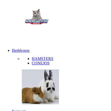
Herbívoros
HAMSTERS
CONEJOS