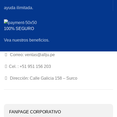
ayuda ilimitada.
100% SEGURO
Vea nuestros beneficios.
Correo: ventas@allju.pe
Cel. : +51 951 156 203
Dirección: Calle Galicia 158 – Surco
FANPAGE CORPORATIVO