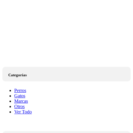
Categorías
Perros
Gatos
Marcas
Otros
Ver Todo