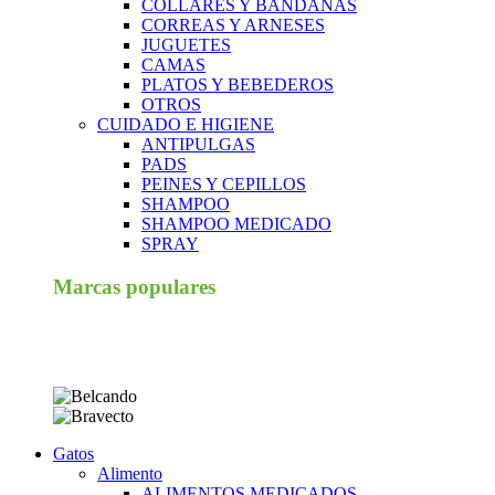
COLLARES Y BANDANAS
CORREAS Y ARNESES
JUGUETES
CAMAS
PLATOS Y BEBEDEROS
OTROS
CUIDADO E HIGIENE
ANTIPULGAS
PADS
PEINES Y CEPILLOS
SHAMPOO
SHAMPOO MEDICADO
SPRAY
Marcas populares
Gatos
Alimento
ALIMENTOS MEDICADOS