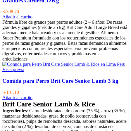
Grandes Cordero 12Kg
S/
308.70
Añadir al carrito
Fórmula libre de granos para perros adultos (2 – 6 años) De razas
grandes y gigatnes (más de 25 kg) Brit Care Adult Large Breed está
adecuadamente balanceado y es altamente digestible. Alimento
Super Premium formulado con los requerimientos especiales de los
perros de razas grandes y gigantes. Estas razas demandan alimentos
enriquecidos con nutrientes especiales para prevenir problemas
digestivos, enfermedades cardíacos y problemas en las
articulaciones.
Vista previa
Comida para Perro Brit Care Senior Lamb 3 kg
S/
101.10
Añadir al carrito
Brit Care Senior Lamb & Rice
Ingredientes
: Carne deshidratada de cordero (35 %), arroz (35 %),
manzanas deshidratadas, grasa de pollo (conservada con
tocoferoles), pulpa de remolacha desecada, sabores naturales, aceite
de salmón (2 %), levadura de cerveza, conchas de crustáceos