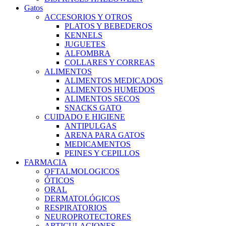
Gatos
ACCESORIOS Y OTROS
PLATOS Y BEBEDEROS
KENNELS
JUGUETES
ALFOMBRA
COLLARES Y CORREAS
ALIMENTOS
ALIMENTOS MEDICADOS
ALIMENTOS HUMEDOS
ALIMENTOS SECOS
SNACKS GATO
CUIDADO E HIGIENE
ANTIPULGAS
ARENA PARA GATOS
MEDICAMENTOS
PEINES Y CEPILLOS
FARMACIA
OFTALMOLOGICOS
ÓTICOS
ORAL
DERMATOLÓGICOS
RESPIRATORIOS
NEUROPROTECTORES
ARTICULACIONES