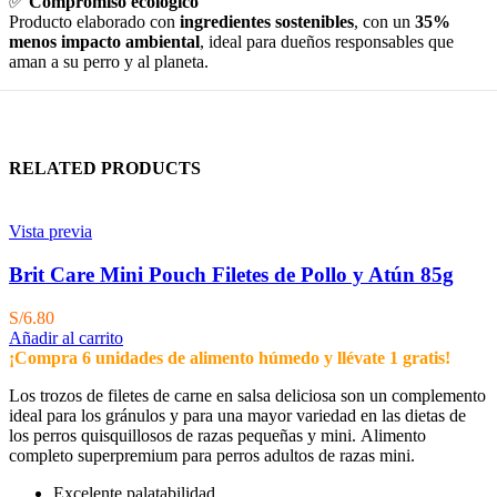
✅
Compromiso ecológico
Producto elaborado con
ingredientes sostenibles
, con un
35%
menos impacto ambiental
, ideal para dueños responsables que
aman a su perro y al planeta.
RELATED PRODUCTS
Vista previa
Brit Care Mini Pouch Filetes de Pollo y Atún 85g
S/
6.80
Añadir al carrito
¡Compra 6 unidades de alimento húmedo y llévate 1 gratis!
Los trozos de filetes de carne en salsa deliciosa son un complemento
ideal para los gránulos y para una mayor variedad en las dietas de
los perros quisquillosos de razas pequeñas y mini. Alimento
completo superpremium para perros adultos de razas mini.
Excelente palatabilidad