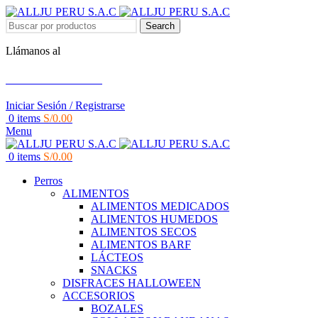
Search
Llámanos al
+51 951 156 203
Iniciar Sesión / Registrarse
0
items
S/
0.00
Menu
0
items
S/
0.00
Perros
ALIMENTOS
ALIMENTOS MEDICADOS
ALIMENTOS HUMEDOS
ALIMENTOS SECOS
ALIMENTOS BARF
LÁCTEOS
SNACKS
DISFRACES HALLOWEEN
ACCESORIOS
BOZALES