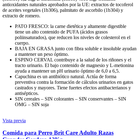
antioxidantes naturales aprobados por la UE: extractos de tocoferol
de aceites vegetales (1b306), palmitato de ascorbilo (1b304) y
extracto de romero.
PATO FRESCO: la carne dietética y altamente digestible
tiene un alto contenido de PUFA (ácidos grasos
poliinsaturados), que reducen los niveles de colesterol en el
cuerpo.
BAJA EN GRASA junto con fibra soluble e insoluble ayudan
a mantener un peso óptimo.
ESPINO CERVAL contribuye a la salud de los riñones y el
tracto urinario. El bajo contenido de magnesio y L-metionina
ayuda a mantener un pH urinario óptimo de 6,0 a 6,5.
Capuchina es un antibiótico natural. Actúa de forma
preventiva contra la formación de cálculos urinarios en gatos
castrados y mayores. Tiene fuertes efectos antibacterianos y
antisépticos.
SIN cereales – SIN colorantes – SIN conservantes – SIN
OMG – SIN soja
Vista previa
Comida para Perro Brit Care Adulto Razas