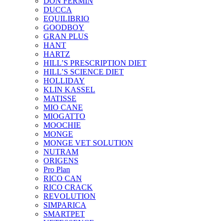
DON FERMIN
DUCCA
EQUILIBRIO
GOODBOY
GRAN PLUS
HANT
HARTZ
HILL’S PRESCRIPTION DIET
HILL’S SCIENCE DIET
HOLLIDAY
KLIN KASSEL
MATISSE
MIO CANE
MIOGATTO
MOOCHIE
MONGE
MONGE VET SOLUTION
NUTRAM
ORIGENS
Pro Plan
RICO CAN
RICO CRACK
REVOLUTION
SIMPARICA
SMARTPET