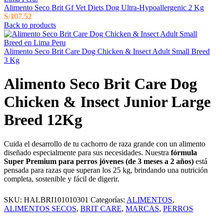
Alimento Seco Brit Gf Vet Diets Dog Ultra-Hypoallergenic 2 Kg
S/
107.52
Back to products
Alimento Seco Brit Care Dog Chicken & Insect Adult Small Breed
3 Kg
Alimento Seco Brit Care Dog
Chicken & Insect Junior Large
Breed 12Kg
Cuida el desarrollo de tu cachorro de raza grande con un alimento
diseñado especialmente para sus necesidades. Nuestra
fórmula
Super Premium para perros jóvenes (de 3 meses a 2 años)
está
pensada para razas que superan los 25 kg, brindando una nutrición
completa, sostenible y fácil de digerir.
SKU:
HALBRI101010301
Categorías:
ALIMENTOS
,
ALIMENTOS SECOS
,
BRIT CARE
,
MARCAS
,
PERROS