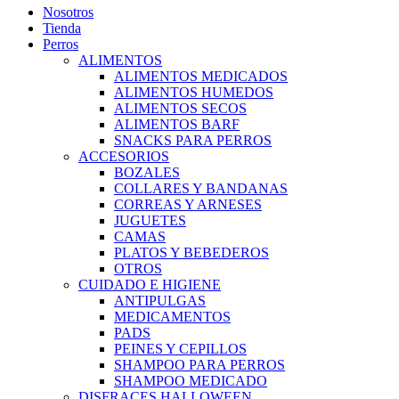
Nosotros
Tienda
Perros
ALIMENTOS
ALIMENTOS MEDICADOS
ALIMENTOS HUMEDOS
ALIMENTOS SECOS
ALIMENTOS BARF
SNACKS PARA PERROS
ACCESORIOS
BOZALES
COLLARES Y BANDANAS
CORREAS Y ARNESES
JUGUETES
CAMAS
PLATOS Y BEBEDEROS
OTROS
CUIDADO E HIGIENE
ANTIPULGAS
MEDICAMENTOS
PADS
PEINES Y CEPILLOS
SHAMPOO PARA PERROS
SHAMPOO MEDICADO
DISFRACES HALLOWEEN