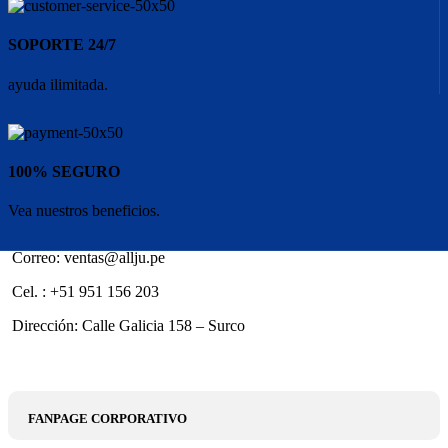
SOPORTE 24/7
ayuda ilimitada.
100% SEGURO
Vea nuestros beneficios.
Correo: ventas@allju.pe
Cel. : +51 951 156 203
Dirección: Calle Galicia 158 – Surco
FANPAGE CORPORATIVO