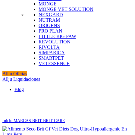
MONGE
MONGE VET SOLUTION
NEXGARD
NUTRAM
ORIGENS
PRO PLAN
LITTLE BIG PAW
REVOLUTION
RIVOLTA
SIMPARICA
SMARTPET
VETESSENCE
Allju Ofertas
Allju Liquidaciones
Blog
Click to enlarge
Inicio
MARCAS
BRIT
BRIT CARE