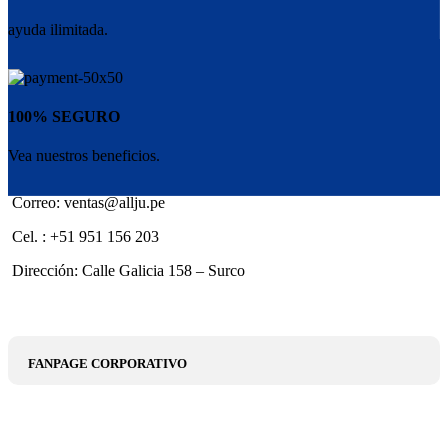
ayuda ilimitada.
100% SEGURO
Vea nuestros beneficios.
Correo: ventas@allju.pe
Cel. : +51 951 156 203
Dirección: Calle Galicia 158 – Surco
FANPAGE CORPORATIVO