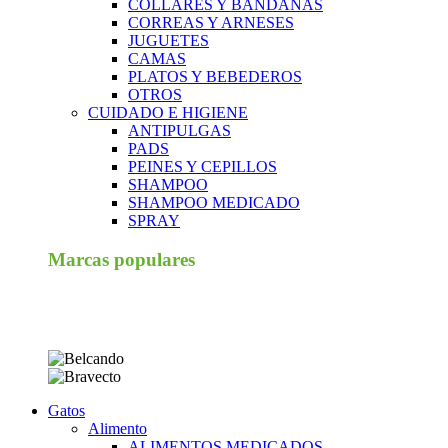
COLLARES Y BANDANAS
CORREAS Y ARNESES
JUGUETES
CAMAS
PLATOS Y BEBEDEROS
OTROS
CUIDADO E HIGIENE
ANTIPULGAS
PADS
PEINES Y CEPILLOS
SHAMPOO
SHAMPOO MEDICADO
SPRAY
Marcas populares
Gatos
Alimento
ALIMENTOS MEDICADOS