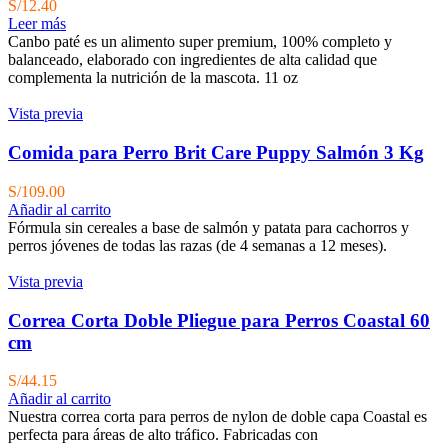
S/
12.40
Leer más
Canbo paté es un alimento super premium, 100% completo y
balanceado, elaborado con ingredientes de alta calidad que
complementa la nutrición de la mascota. 11 oz
Vista previa
Comida para Perro Brit Care Puppy Salmón 3 Kg
S/
109.00
Añadir al carrito
Fórmula sin cereales a base de salmón y patata para cachorros y
perros jóvenes de todas las razas (de 4 semanas a 12 meses).
Vista previa
Correa Corta Doble Pliegue para Perros Coastal 60
cm
S/
44.15
Añadir al carrito
Nuestra correa corta para perros de nylon de doble capa Coastal es
perfecta para áreas de alto tráfico. Fabricadas con