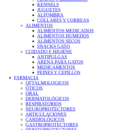
KENNELS
JUGUETES
ALFOMBRA
COLLARES Y CORREAS
ALIMENTOS
ALIMENTOS MEDICADOS
ALIMENTOS HUMEDOS
ALIMENTOS SECOS
SNACKS GATO
CUIDADO E HIGIENE
ANTIPULGAS
ARENA PARA GATOS
MEDICAMENTOS
PEINES Y CEPILLOS
FARMACIA
OFTALMOLOGICOS
ÓTICOS
ORAL
DERMATOLÓGICOS
RESPIRATORIOS
NEUROPROTECTORES
ARTICULACIONES
CARDIOLÓGICOS
GASTROPROTECTORES
HEPATOPROTECTORES