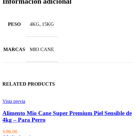
Información adicional
PESO
4KG, 15KG
MARCAS
MIO CANE
RELATED PRODUCTS
Vista previa
Alimento Mio Cane Super Premium Piel Sensible de
4kg – Para Perro
S/
86.00