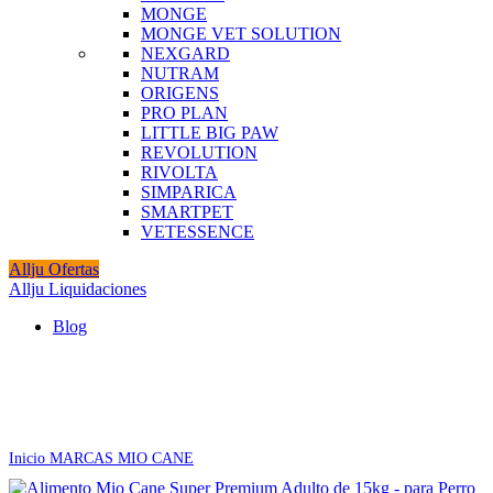
MONGE
MONGE VET SOLUTION
NEXGARD
NUTRAM
ORIGENS
PRO PLAN
LITTLE BIG PAW
REVOLUTION
RIVOLTA
SIMPARICA
SMARTPET
VETESSENCE
Allju Ofertas
Allju Liquidaciones
Blog
-10%
Click to enlarge
Inicio
MARCAS
MIO CANE