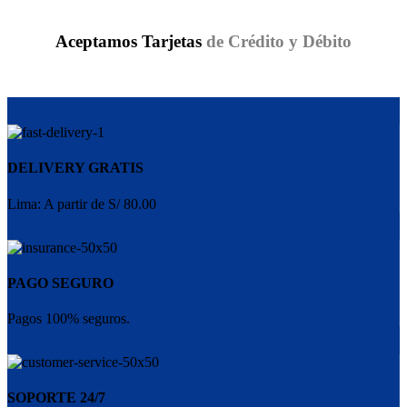
Aceptamos Tarjetas
de Crédito y Débito
DELIVERY GRATIS
Lima: A partir de S/ 80.00
PAGO SEGURO
Pagos 100% seguros.
SOPORTE 24/7