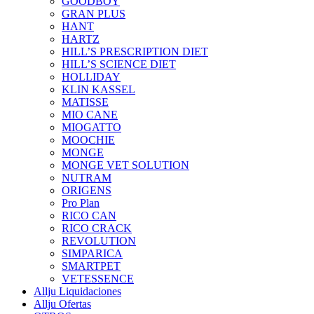
GOODBOY
GRAN PLUS
HANT
HARTZ
HILL’S PRESCRIPTION DIET
HILL’S SCIENCE DIET
HOLLIDAY
KLIN KASSEL
MATISSE
MIO CANE
MIOGATTO
MOOCHIE
MONGE
MONGE VET SOLUTION
NUTRAM
ORIGENS
Pro Plan
RICO CAN
RICO CRACK
REVOLUTION
SIMPARICA
SMARTPET
VETESSENCE
Allju Liquidaciones
Allju Ofertas