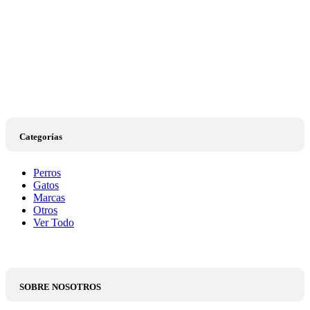
Categorías
Perros
Gatos
Marcas
Otros
Ver Todo
SOBRE NOSOTROS