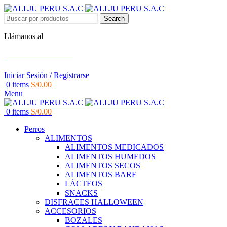
Search
Llámanos al
+51 951 156 203
Iniciar Sesión / Registrarse
0
items
S/
0.00
Menu
0
items
S/
0.00
Perros
ALIMENTOS
ALIMENTOS MEDICADOS
ALIMENTOS HUMEDOS
ALIMENTOS SECOS
ALIMENTOS BARF
LÁCTEOS
SNACKS
DISFRACES HALLOWEEN
ACCESORIOS
BOZALES