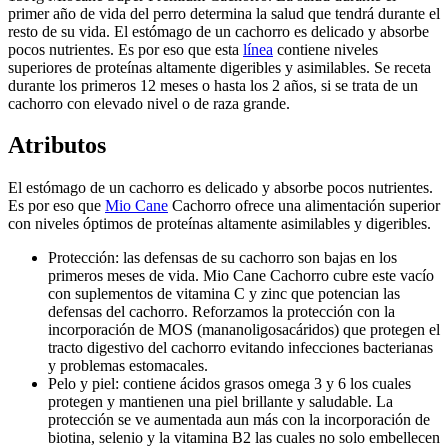
primer año de vida del perro determina la salud que tendrá durante el
resto de su vida. El estómago de un cachorro es delicado y absorbe
pocos nutrientes. Es por eso que esta
línea
contiene niveles
superiores de proteínas altamente digeribles y asimilables. Se receta
durante los primeros 12 meses o hasta los 2 años, si se trata de un
cachorro con elevado nivel o de raza grande.
Atributos
El estómago de un cachorro es delicado y absorbe pocos nutrientes.
Es por eso que
Mio Cane
Cachorro ofrece una alimentación superior
con niveles óptimos de proteínas altamente asimilables y digeribles.
Protección: las defensas de su cachorro son bajas en los
primeros meses de vida. Mio Cane Cachorro cubre este vacío
con suplementos de vitamina C y zinc que potencian las
defensas del cachorro. Reforzamos la protección con la
incorporación de MOS (mananoligosacáridos) que protegen el
tracto digestivo del cachorro evitando infecciones bacterianas
y problemas estomacales.
Pelo y piel: contiene ácidos grasos omega 3 y 6 los cuales
protegen y mantienen una piel brillante y saludable. La
protección se ve aumentada aun más con la incorporación de
biotina, selenio y la vitamina B2 las cuales no solo embellecen