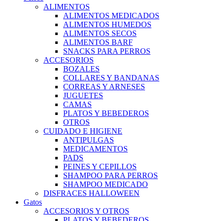
ALIMENTOS
ALIMENTOS MEDICADOS
ALIMENTOS HUMEDOS
ALIMENTOS SECOS
ALIMENTOS BARF
SNACKS PARA PERROS
ACCESORIOS
BOZALES
COLLARES Y BANDANAS
CORREAS Y ARNESES
JUGUETES
CAMAS
PLATOS Y BEBEDEROS
OTROS
CUIDADO E HIGIENE
ANTIPULGAS
MEDICAMENTOS
PADS
PEINES Y CEPILLOS
SHAMPOO PARA PERROS
SHAMPOO MEDICADO
DISFRACES HALLOWEEN
Gatos
ACCESORIOS Y OTROS
PLATOS Y BEBEDEROS