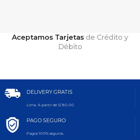
Aceptamos Tarjetas
de Crédito y
Débito
DELIVERY GRATIS
Lima: A partir de S/ 80.00
PAGO SEGURO
Pagos 100% seguros.