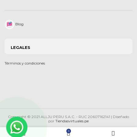
Blog
LEGALES
Términos y condiciones
Copyright © 2021 ALLJU PERU S.A.C. - RUC 20607162141 | Diseñado
por
Tiendasvirtuales.pe
0