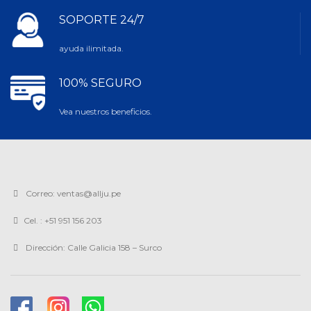
SOPORTE 24/7
ayuda ilimitada.
100% SEGURO
Vea nuestros beneficios.
Correo: ventas@allju.pe
Cel. : +51 951 156 203
Dirección: Calle Galicia 158 – Surco