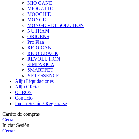
MIO CANE
MIOGATTO
MOOCHIE
MONGE
MONGE VET SOLUTION
NUTRAM
ORIGENS
Pro Plan
RICO CAN
RICO CRACK
REVOLUTION
SIMPARICA
SMARTPET
VETESSENCE
Allju Liquidaciones
Allju Ofertas
OTROS
Contacto
Iniciar Sesión / Registrarse
Carrito de compras
Cerrar
Iniciar Sesión
Cerrar