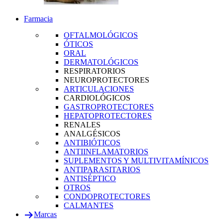
Farmacia
OFTALMOLÓGICOS
ÓTICOS
ORAL
DERMATOLÓGICOS
RESPIRATORIOS
NEUROPROTECTORES
ARTICULACIONES
CARDIOLÓGICOS
GASTROPROTECTORES
HEPATOPROTECTORES
RENALES
ANALGÉSICOS
ANTIBIÓTICOS
ANTIINFLAMATORIOS
SUPLEMENTOS Y MULTIVITAMÍNICOS
ANTIPARASITARIOS
ANTISÉPTICO
OTROS
CONDOPROTECTORES
CALMANTES
Marcas