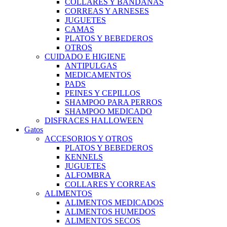
COLLARES Y BANDANAS
CORREAS Y ARNESES
JUGUETES
CAMAS
PLATOS Y BEBEDEROS
OTROS
CUIDADO E HIGIENE
ANTIPULGAS
MEDICAMENTOS
PADS
PEINES Y CEPILLOS
SHAMPOO PARA PERROS
SHAMPOO MEDICADO
DISFRACES HALLOWEEN
Gatos
ACCESORIOS Y OTROS
PLATOS Y BEBEDEROS
KENNELS
JUGUETES
ALFOMBRA
COLLARES Y CORREAS
ALIMENTOS
ALIMENTOS MEDICADOS
ALIMENTOS HUMEDOS
ALIMENTOS SECOS