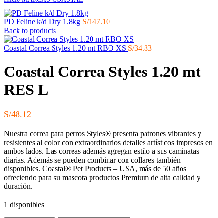
PD Feline k/d Dry 1.8kg
S/
147.10
Back to products
Coastal Correa Styles 1.20 mt RBO XS
S/
34.83
Coastal Correa Styles 1.20 mt
RES L
S/
48.12
Nuestra correa para perros Styles® presenta patrones vibrantes y
resistentes al color con extraordinarios detalles artísticos impresos en
ambos lados. Las correas además agregan estilo a sus caminatas
diarias. Además se pueden combinar con collares también
disponibles. Coastal® Pet Products – USA, más de 50 años
ofreciendo para su mascota productos Premium de alta calidad y
duración.
1 disponibles