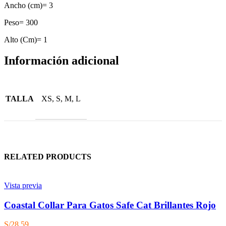
Ancho (cm)= 3
Peso= 300
Alto (Cm)= 1
Información adicional
TALLA
XS, S, M, L
RELATED PRODUCTS
Vista previa
Coastal Collar Para Gatos Safe Cat Brillantes Rojo
S/
28.59