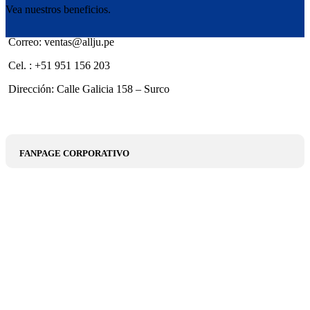
Vea nuestros beneficios.
Correo: ventas@allju.pe
Cel. : +51 951 156 203
Dirección: Calle Galicia 158 – Surco
FANPAGE CORPORATIVO