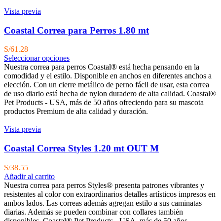
Vista previa
Coastal Correa para Perros 1.80 mt
S/
61.28
Seleccionar opciones
Nuestra correa para perros Coastal® está hecha pensando en la
comodidad y el estilo. Disponible en anchos en diferentes anchos a
elección. Con un cierre metálico de perno fácil de usar, esta correa
de uso diario está hecha de nylon duradero de alta calidad. Coastal®
Pet Products - USA, más de 50 años ofreciendo para su mascota
productos Premium de alta calidad y duración.
Vista previa
Coastal Correa Styles 1.20 mt OUT M
S/
38.55
Añadir al carrito
Nuestra correa para perros Styles® presenta patrones vibrantes y
resistentes al color con extraordinarios detalles artísticos impresos en
ambos lados. Las correas además agregan estilo a sus caminatas
diarias. Además se pueden combinar con collares también
disponibles. Coastal® Pet Products - USA, más de 50 años