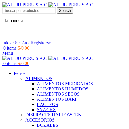
Search
Llámanos al
+51 951 156 203
Iniciar Sesión / Registrarse
0
items
S/
0.00
Menu
0
items
S/
0.00
Perros
ALIMENTOS
ALIMENTOS MEDICADOS
ALIMENTOS HUMEDOS
ALIMENTOS SECOS
ALIMENTOS BARF
LÁCTEOS
SNACKS
DISFRACES HALLOWEEN
ACCESORIOS
BOZALES