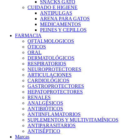
SNACKS GATO
CUIDADO E HIGIENE
ANTIPULGAS
ARENA PARA GATOS
MEDICAMENTOS
PEINES Y CEPILLOS
FARMACIA
OFTALMOLOGICOS
ÓTICOS
ORAL
DERMATOLÓGICOS
RESPIRATORIOS
NEUROPROTECTORES
ARTICULACIONES
CARDIOLÓGICOS
GASTROPROTECTORES
HEPATOPROTECTORES
RENALES
ANALGÉSICOS
ANTIBIÓTICOS
ANTIINFLAMATORIOS
SUPLEMENTOS Y MULTIVITAMÍNICOS
ANTIPARASITARIOS
ANTISÉPTICO
Marcas