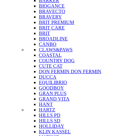
BARKER
BIOGANCE
BRAVECTO
BRAVERY
BRIT PREMIUM
BRIT CARE
BRIT
BROADLINE
CANBO
CLAWS&PAWS
COASTAL
COUNTRY DOG
CUTE CAT
DON FERMIN
DON FERMIN
DUCCA
EQUILIBRIO
GOODBOY
GRAN PLUS
GRAND VITA
HANT
HARTZ
HILLS PD
HILLS SD
HOLLIDAY
KLIN KASSEL