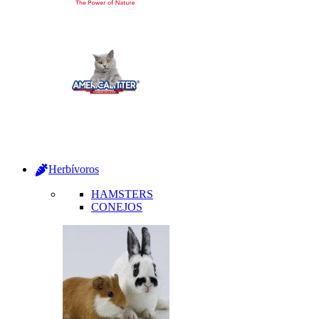
Herbívoros
HAMSTERS
CONEJOS