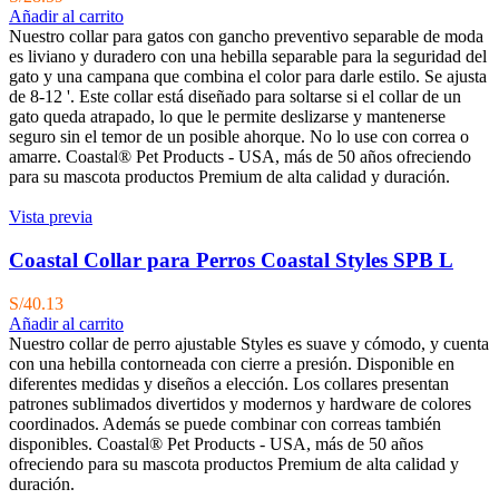
Añadir al carrito
Nuestro collar para gatos con gancho preventivo separable de moda
es liviano y duradero con una hebilla separable para la seguridad del
gato y una campana que combina el color para darle estilo. Se ajusta
de 8-12 '. Este collar está diseñado para soltarse si el collar de un
gato queda atrapado, lo que le permite deslizarse y mantenerse
seguro sin el temor de un posible ahorque. No lo use con correa o
amarre. Coastal® Pet Products - USA, más de 50 años ofreciendo
para su mascota productos Premium de alta calidad y duración.
Vista previa
Coastal Collar para Perros Coastal Styles SPB L
S/
40.13
Añadir al carrito
Nuestro collar de perro ajustable Styles es suave y cómodo, y cuenta
con una hebilla contorneada con cierre a presión. Disponible en
diferentes medidas y diseños a elección. Los collares presentan
patrones sublimados divertidos y modernos y hardware de colores
coordinados. Además se puede combinar con correas también
disponibles. Coastal® Pet Products - USA, más de 50 años
ofreciendo para su mascota productos Premium de alta calidad y
duración.