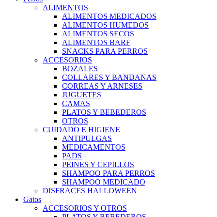
ALIMENTOS
ALIMENTOS MEDICADOS
ALIMENTOS HUMEDOS
ALIMENTOS SECOS
ALIMENTOS BARF
SNACKS PARA PERROS
ACCESORIOS
BOZALES
COLLARES Y BANDANAS
CORREAS Y ARNESES
JUGUETES
CAMAS
PLATOS Y BEBEDEROS
OTROS
CUIDADO E HIGIENE
ANTIPULGAS
MEDICAMENTOS
PADS
PEINES Y CEPILLOS
SHAMPOO PARA PERROS
SHAMPOO MEDICADO
DISFRACES HALLOWEEN
Gatos
ACCESORIOS Y OTROS
PLATOS Y BEBEDEROS