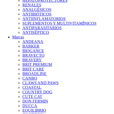
HEPATOPROTECTORES
RENALES
ANALGÉSICOS
ANTIBIÓTICOS
ANTIINFLAMATORIOS
SUPLEMENTOS Y MULTIVITAMÍNICOS
ANTIPARASITARIOS
ANTISÉPTICO
Marcas
ANDEANA
BARKER
BIOGANCE
BRAVECTO
BRAVERY
BRIT PREMIUM
BRIT CARE
BROADLINE
CANBO
CLAWS AND PAWS
COASTAL
COUNTRY DOG
CUTE CAT
DON FERMIN
DUCCA
EQUILIBRIO