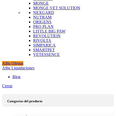
MONGE
MONGE VET SOLUTION
NEXGARD
NUTRAM
ORIGENS
PRO PLAN
LITTLE BIG PAW
REVOLUTION
RIVOLTA
SIMPARICA
SMARTPET
VETESSENCE
Allju Ofertas
Allju Liquidaciones
Blog
Cerrar
Categorías del producto