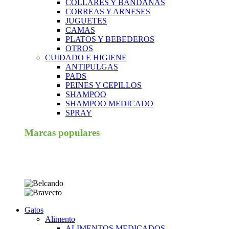
COLLARES Y BANDANAS
CORREAS Y ARNESES
JUGUETES
CAMAS
PLATOS Y BEBEDEROS
OTROS
CUIDADO E HIGIENE
ANTIPULGAS
PADS
PEINES Y CEPILLOS
SHAMPOO
SHAMPOO MEDICADO
SPRAY
Marcas populares
Gatos
Alimento
ALIMENTOS MEDICADOS