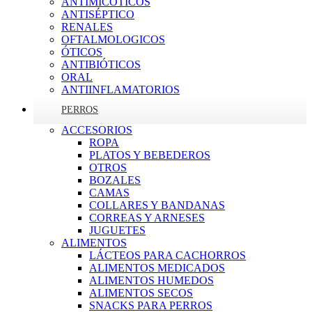
ANTIMICÓTICOS
ANTISÉPTICO
RENALES
OFTALMOLOGICOS
ÓTICOS
ANTIBIÓTICOS
ORAL
ANTIINFLAMATORIOS
PERROS
ACCESORIOS
ROPA
PLATOS Y BEBEDEROS
OTROS
BOZALES
CAMAS
COLLARES Y BANDANAS
CORREAS Y ARNESES
JUGUETES
ALIMENTOS
LÁCTEOS PARA CACHORROS
ALIMENTOS MEDICADOS
ALIMENTOS HUMEDOS
ALIMENTOS SECOS
SNACKS PARA PERROS