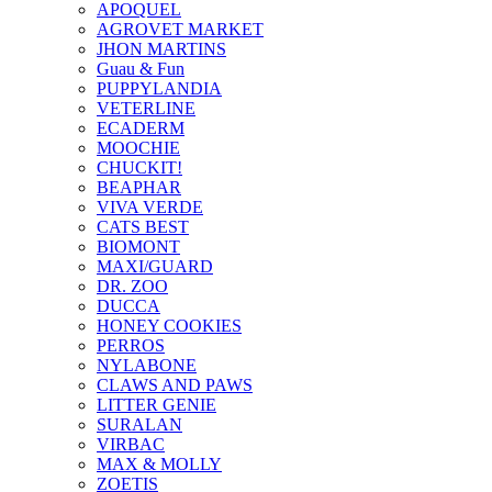
APOQUEL
AGROVET MARKET
JHON MARTINS
Guau & Fun
PUPPYLANDIA
VETERLINE
ECADERM
MOOCHIE
CHUCKIT!
BEAPHAR
VIVA VERDE
CATS BEST
BIOMONT
MAXI/GUARD
DR. ZOO
DUCCA
HONEY COOKIES
PERROS
NYLABONE
CLAWS AND PAWS
LITTER GENIE
SURALAN
VIRBAC
MAX & MOLLY
ZOETIS