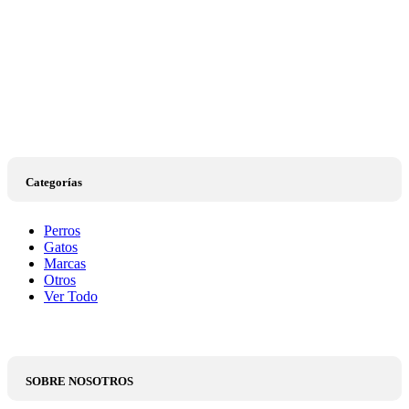
Categorías
Perros
Gatos
Marcas
Otros
Ver Todo
SOBRE NOSOTROS