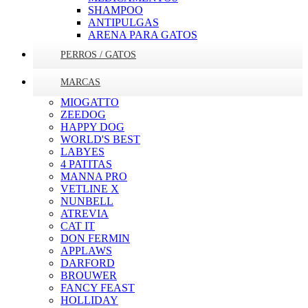
SHAMPOO
ANTIPULGAS
ARENA PARA GATOS
PERROS / GATOS
MARCAS
MIOGATTO
ZEEDOG
HAPPY DOG
WORLD'S BEST
LABYES
4 PATITAS
MANNA PRO
VETLINE X
NUNBELL
ATREVIA
CAT IT
DON FERMIN
APPLAWS
DARFORD
BROUWER
FANCY FEAST
HOLLIDAY