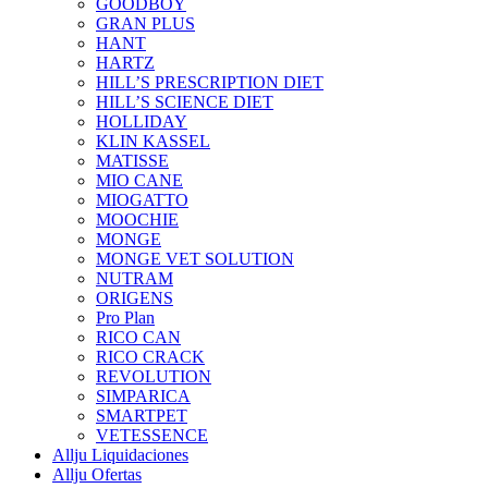
GOODBOY
GRAN PLUS
HANT
HARTZ
HILL’S PRESCRIPTION DIET
HILL’S SCIENCE DIET
HOLLIDAY
KLIN KASSEL
MATISSE
MIO CANE
MIOGATTO
MOOCHIE
MONGE
MONGE VET SOLUTION
NUTRAM
ORIGENS
Pro Plan
RICO CAN
RICO CRACK
REVOLUTION
SIMPARICA
SMARTPET
VETESSENCE
Allju Liquidaciones
Allju Ofertas