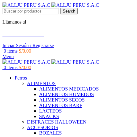
Search
Llámanos al
+51 951 156 203
Iniciar Sesión / Registrarse
0
items
S/
0.00
Menu
0
items
S/
0.00
Perros
ALIMENTOS
ALIMENTOS MEDICADOS
ALIMENTOS HUMEDOS
ALIMENTOS SECOS
ALIMENTOS BARF
LÁCTEOS
SNACKS
DISFRACES HALLOWEEN
ACCESORIOS
BOZALES