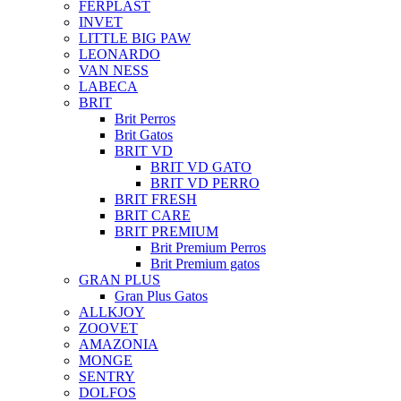
FERPLAST
INVET
LITTLE BIG PAW
LEONARDO
VAN NESS
LABECA
BRIT
Brit Perros
Brit Gatos
BRIT VD
BRIT VD GATO
BRIT VD PERRO
BRIT FRESH
BRIT CARE
BRIT PREMIUM
Brit Premium Perros
Brit Premium gatos
GRAN PLUS
Gran Plus Gatos
ALLKJOY
ZOOVET
AMAZONIA
MONGE
SENTRY
DOLFOS