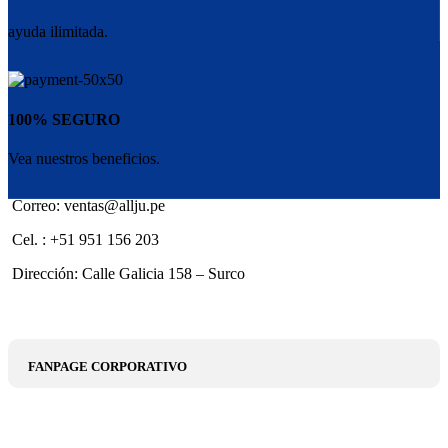
ayuda ilimitada.
100% SEGURO
Vea nuestros beneficios.
Correo: ventas@allju.pe
Cel. : +51 951 156 203
Dirección: Calle Galicia 158 – Surco
FANPAGE CORPORATIVO