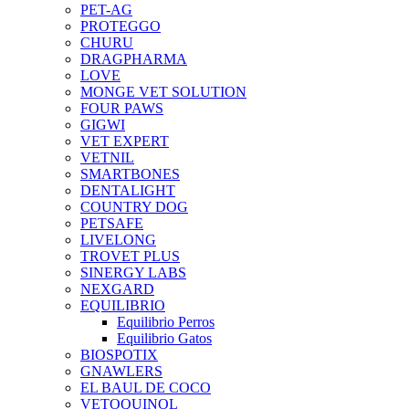
PET-AG
PROTEGGO
CHURU
DRAGPHARMA
LOVE
MONGE VET SOLUTION
FOUR PAWS
GIGWI
VET EXPERT
VETNIL
SMARTBONES
DENTALIGHT
COUNTRY DOG
PETSAFE
LIVELONG
TROVET PLUS
SINERGY LABS
NEXGARD
EQUILIBRIO
Equilibrio Perros
Equilibrio Gatos
BIOSPOTIX
GNAWLERS
EL BAUL DE COCO
VETOQUINOL