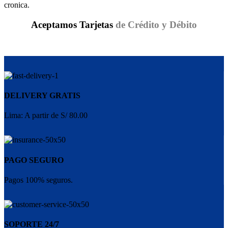
cronica.
Aceptamos Tarjetas
de Crédito y Débito
DELIVERY GRATIS
Lima: A partir de S/ 80.00
PAGO SEGURO
Pagos 100% seguros.
SOPORTE 24/7