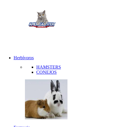
Herbívoros
HAMSTERS
CONEJOS