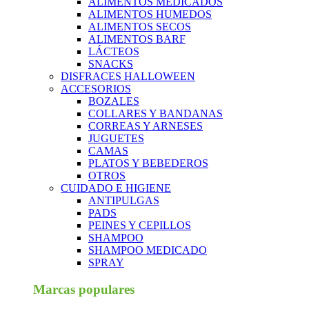
ALIMENTOS MEDICADOS
ALIMENTOS HUMEDOS
ALIMENTOS SECOS
ALIMENTOS BARF
LÁCTEOS
SNACKS
DISFRACES HALLOWEEN
ACCESORIOS
BOZALES
COLLARES Y BANDANAS
CORREAS Y ARNESES
JUGUETES
CAMAS
PLATOS Y BEBEDEROS
OTROS
CUIDADO E HIGIENE
ANTIPULGAS
PADS
PEINES Y CEPILLOS
SHAMPOO
SHAMPOO MEDICADO
SPRAY
Marcas populares