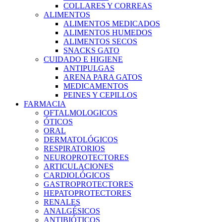
COLLARES Y CORREAS
ALIMENTOS
ALIMENTOS MEDICADOS
ALIMENTOS HUMEDOS
ALIMENTOS SECOS
SNACKS GATO
CUIDADO E HIGIENE
ANTIPULGAS
ARENA PARA GATOS
MEDICAMENTOS
PEINES Y CEPILLOS
FARMACIA
OFTALMOLOGICOS
ÓTICOS
ORAL
DERMATOLÓGICOS
RESPIRATORIOS
NEUROPROTECTORES
ARTICULACIONES
CARDIOLÓGICOS
GASTROPROTECTORES
HEPATOPROTECTORES
RENALES
ANALGÉSICOS
ANTIBIÓTICOS