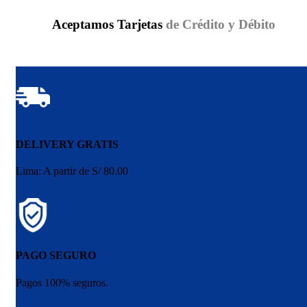
Aceptamos Tarjetas
de Crédito y Débito
DELIVERY GRATIS
Lima: A partir de S/ 80.00
PAGO SEGURO
Pagos 100% seguros.