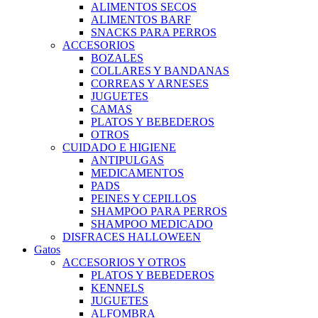
ALIMENTOS SECOS
ALIMENTOS BARF
SNACKS PARA PERROS
ACCESORIOS
BOZALES
COLLARES Y BANDANAS
CORREAS Y ARNESES
JUGUETES
CAMAS
PLATOS Y BEBEDEROS
OTROS
CUIDADO E HIGIENE
ANTIPULGAS
MEDICAMENTOS
PADS
PEINES Y CEPILLOS
SHAMPOO PARA PERROS
SHAMPOO MEDICADO
DISFRACES HALLOWEEN
Gatos
ACCESORIOS Y OTROS
PLATOS Y BEBEDEROS
KENNELS
JUGUETES
ALFOMBRA