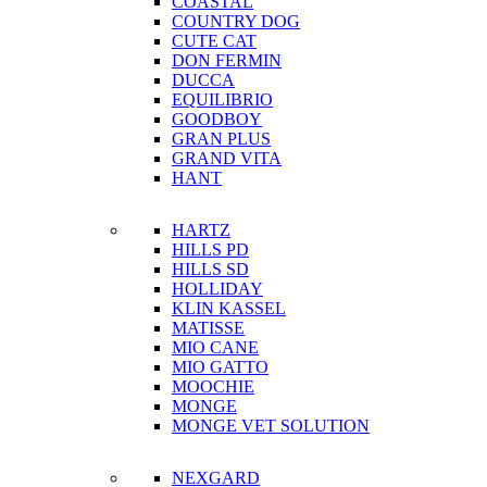
COASTAL
COUNTRY DOG
CUTE CAT
DON FERMIN
DUCCA
EQUILIBRIO
GOODBOY
GRAN PLUS
GRAND VITA
HANT
HARTZ
HILLS PD
HILLS SD
HOLLIDAY
KLIN KASSEL
MATISSE
MIO CANE
MIO GATTO
MOOCHIE
MONGE
MONGE VET SOLUTION
NEXGARD