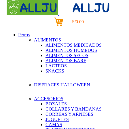
S/
0.00
0
items
Perros
ALIMENTOS
ALIMENTOS MEDICADOS
ALIMENTOS HUMEDOS
ALIMENTOS SECOS
ALIMENTOS BARF
LÁCTEOS
SNACKS
DISFRACES HALLOWEEN
ACCESORIOS
BOZALES
COLLARES Y BANDANAS
CORREAS Y ARNESES
JUGUETES
CAMAS