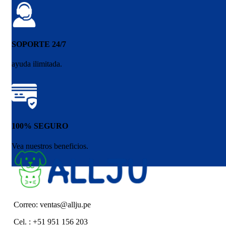
SOPORTE 24/7
ayuda ilimitada.
100% SEGURO
Vea nuestros beneficios.
Correo: ventas@allju.pe
Cel. : +51 951 156 203