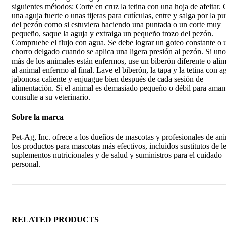
siguientes métodos: Corte en cruz la tetina con una hoja de afeitar.
una aguja fuerte o unas tijeras para cutículas, entre y salga por la p
del pezón como si estuviera haciendo una puntada o un corte muy
pequeño, saque la aguja y extraiga un pequeño trozo del pezón.
Compruebe el flujo con agua. Se debe lograr un goteo constante o 
chorro delgado cuando se aplica una ligera presión al pezón. Si uno
más de los animales están enfermos, use un biberón diferente o ali
al animal enfermo al final. Lave el biberón, la tapa y la tetina con a
jabonosa caliente y enjuague bien después de cada sesión de
alimentación. Si el animal es demasiado pequeño o débil para amam
consulte a su veterinario.
Sobre la marca
Pet-Ag, Inc. ofrece a los dueños de mascotas y profesionales de an
los productos para mascotas más efectivos, incluidos sustitutos de l
suplementos nutricionales y de salud y suministros para el cuidado
personal.
RELATED PRODUCTS