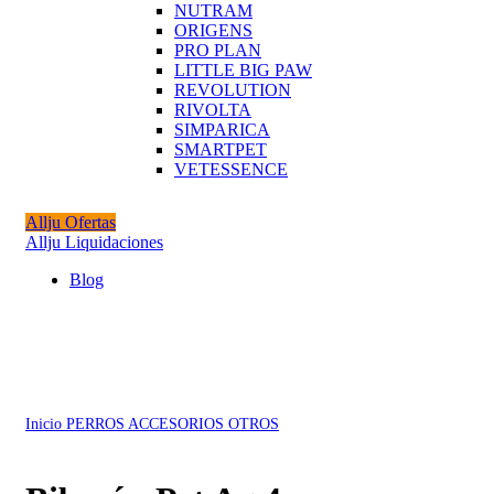
NUTRAM
ORIGENS
PRO PLAN
LITTLE BIG PAW
REVOLUTION
RIVOLTA
SIMPARICA
SMARTPET
VETESSENCE
Allju Ofertas
Allju Liquidaciones
Blog
Agotado
Click to enlarge
Inicio
PERROS
ACCESORIOS
OTROS