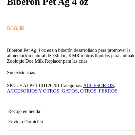
Biberón Pet Ag 4 oz
S/
18.38
Biberón Pet Ag 4 oz es un biberón desarrollado para promover la
alimentación natural de Esbilac, KMR u otros líquidos para animale
Zoologic Doe Milk Replacer para las crías.
Sin existencias
SKU:
HALPET101126261
Categorías:
ACCESORIOS
,
ACCESORIOS Y OTROS
,
GATOS
,
OTROS
,
PERROS
Recojo en tienda
Envío a Domicilio