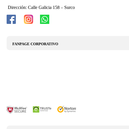
Dirección: Calle Galicia 158 – Surco
FANPAGE CORPORATIVO