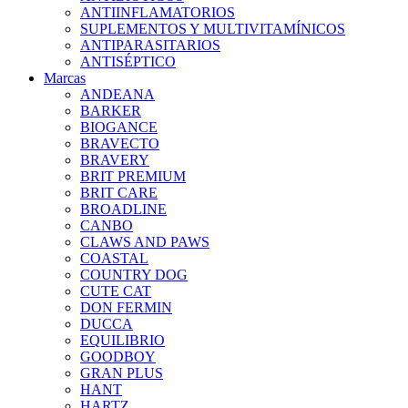
ANTIINFLAMATORIOS
SUPLEMENTOS Y MULTIVITAMÍNICOS
ANTIPARASITARIOS
ANTISÉPTICO
Marcas
ANDEANA
BARKER
BIOGANCE
BRAVECTO
BRAVERY
BRIT PREMIUM
BRIT CARE
BROADLINE
CANBO
CLAWS AND PAWS
COASTAL
COUNTRY DOG
CUTE CAT
DON FERMIN
DUCCA
EQUILIBRIO
GOODBOY
GRAN PLUS
HANT
HARTZ