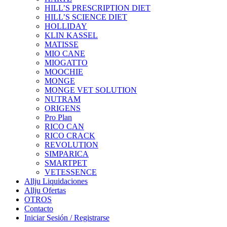
HILL’S PRESCRIPTION DIET
HILL’S SCIENCE DIET
HOLLIDAY
KLIN KASSEL
MATISSE
MIO CANE
MIOGATTO
MOOCHIE
MONGE
MONGE VET SOLUTION
NUTRAM
ORIGENS
Pro Plan
RICO CAN
RICO CRACK
REVOLUTION
SIMPARICA
SMARTPET
VETESSENCE
Allju Liquidaciones
Allju Ofertas
OTROS
Contacto
Iniciar Sesión / Registrarse