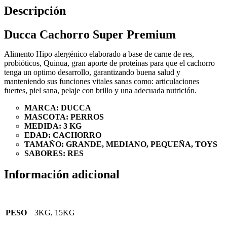
Descripción
Ducca Cachorro Super Premium
Alimento Hipo alergénico elaborado a base de carne de res,
probióticos, Quinua, gran aporte de proteínas para que el cachorro
tenga un optimo desarrollo, garantizando buena salud y
manteniendo sus funciones vitales sanas como: articulaciones
fuertes, piel sana, pelaje con brillo y una adecuada nutrición.
MARCA: DUCCA
MASCOTA: PERROS
MEDIDA: 3 KG
EDAD: CACHORRO
TAMAÑO: GRANDE, MEDIANO, PEQUEÑA, TOYS
SABORES: RES
Información adicional
PESO
3KG, 15KG