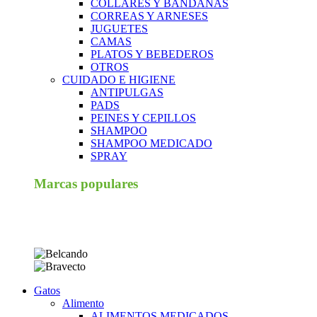
COLLARES Y BANDANAS
CORREAS Y ARNESES
JUGUETES
CAMAS
PLATOS Y BEBEDEROS
OTROS
CUIDADO E HIGIENE
ANTIPULGAS
PADS
PEINES Y CEPILLOS
SHAMPOO
SHAMPOO MEDICADO
SPRAY
Marcas populares
Gatos
Alimento
ALIMENTOS MEDICADOS