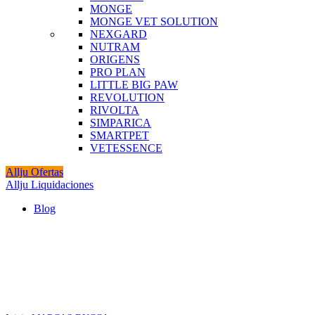
MONGE
MONGE VET SOLUTION
NEXGARD
NUTRAM
ORIGENS
PRO PLAN
LITTLE BIG PAW
REVOLUTION
RIVOLTA
SIMPARICA
SMARTPET
VETESSENCE
Allju Ofertas
Allju Liquidaciones
Blog
Click to enlarge