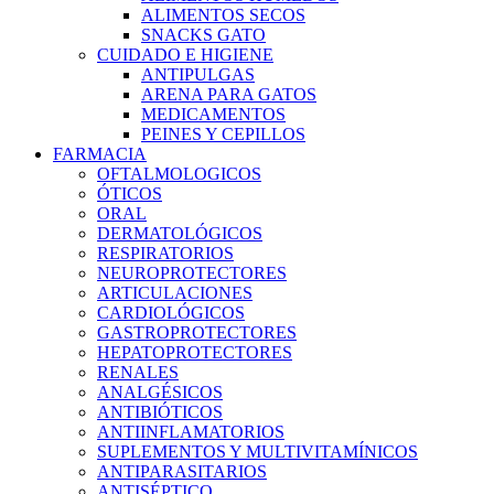
ALIMENTOS SECOS
SNACKS GATO
CUIDADO E HIGIENE
ANTIPULGAS
ARENA PARA GATOS
MEDICAMENTOS
PEINES Y CEPILLOS
FARMACIA
OFTALMOLOGICOS
ÓTICOS
ORAL
DERMATOLÓGICOS
RESPIRATORIOS
NEUROPROTECTORES
ARTICULACIONES
CARDIOLÓGICOS
GASTROPROTECTORES
HEPATOPROTECTORES
RENALES
ANALGÉSICOS
ANTIBIÓTICOS
ANTIINFLAMATORIOS
SUPLEMENTOS Y MULTIVITAMÍNICOS
ANTIPARASITARIOS
ANTISÉPTICO