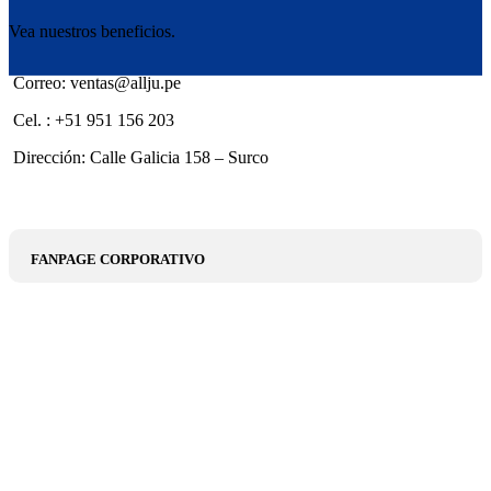
Vea nuestros beneficios.
Correo: ventas@allju.pe
Cel. : +51 951 156 203
Dirección: Calle Galicia 158 – Surco
FANPAGE CORPORATIVO