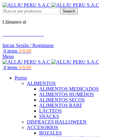
Search
Llámanos al
+51 951 156 203
Iniciar Sesión / Registrarse
0
items
S/
0.00
Menu
0
items
S/
0.00
Perros
ALIMENTOS
ALIMENTOS MEDICADOS
ALIMENTOS HUMEDOS
ALIMENTOS SECOS
ALIMENTOS BARF
LÁCTEOS
SNACKS
DISFRACES HALLOWEEN
ACCESORIOS
BOZALES