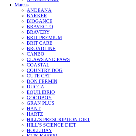
Marcas
ANDEANA
BARKER
BIOGANCE
BRAVECTO
BRAVERY
BRIT PREMIUM
BRIT CARE
BROADLINE
CANBO
CLAWS AND PAWS
COASTAL
COUNTRY DOG
CUTE CAT
DON FERMIN
DUCCA
EQUILIBRIO
GOODBOY
GRAN PLUS
HANT
HARTZ
HILL’S PRESCRIPTION DIET
HILL’S SCIENCE DIET
HOLLIDAY
KLIN KASSEL