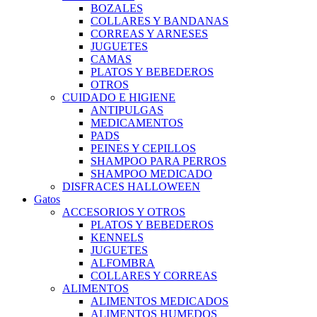
BOZALES
COLLARES Y BANDANAS
CORREAS Y ARNESES
JUGUETES
CAMAS
PLATOS Y BEBEDEROS
OTROS
CUIDADO E HIGIENE
ANTIPULGAS
MEDICAMENTOS
PADS
PEINES Y CEPILLOS
SHAMPOO PARA PERROS
SHAMPOO MEDICADO
DISFRACES HALLOWEEN
Gatos
ACCESORIOS Y OTROS
PLATOS Y BEBEDEROS
KENNELS
JUGUETES
ALFOMBRA
COLLARES Y CORREAS
ALIMENTOS
ALIMENTOS MEDICADOS
ALIMENTOS HUMEDOS