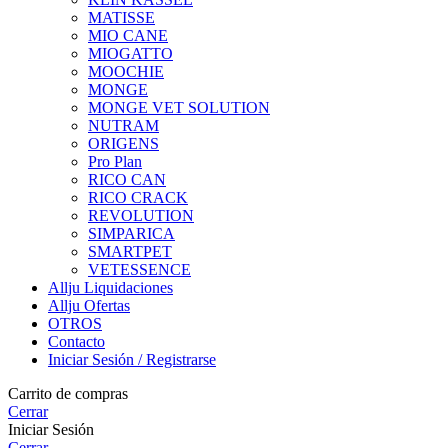
MATISSE
MIO CANE
MIOGATTO
MOOCHIE
MONGE
MONGE VET SOLUTION
NUTRAM
ORIGENS
Pro Plan
RICO CAN
RICO CRACK
REVOLUTION
SIMPARICA
SMARTPET
VETESSENCE
Allju Liquidaciones
Allju Ofertas
OTROS
Contacto
Iniciar Sesión / Registrarse
Carrito de compras
Cerrar
Iniciar Sesión
Cerrar