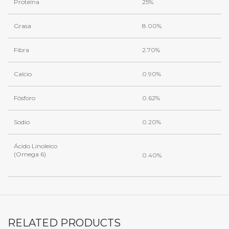
Proteína
25%
Grasa
8.00%
Fibra
2.70%
Calcio
0.90%
Fósforo
0.62%
Sodio
0.20%
Ácido Linoleico
(Omega 6)
0.40%
RELATED PRODUCTS