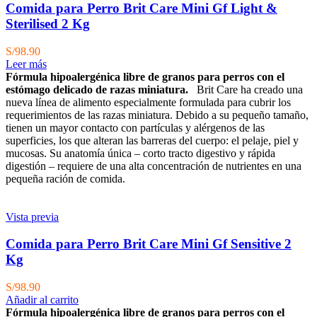
Comida para Perro Brit Care Mini Gf Light &
Sterilised 2 Kg
S/
98.90
Leer más
Fórmula hipoalergénica libre de granos para perros con el
estómago delicado de razas miniatura.
Brit Care ha creado una
nueva línea de alimento especialmente formulada para cubrir los
requerimientos de las razas miniatura. Debido a su pequeño tamaño,
tienen un mayor contacto con partículas y alérgenos de las
superficies, los que alteran las barreras del cuerpo: el pelaje, piel y
mucosas. Su anatomía única – corto tracto digestivo y rápida
digestión – requiere de una alta concentración de nutrientes en una
pequeña ración de comida.
Vista previa
Comida para Perro Brit Care Mini Gf Sensitive 2
Kg
S/
98.90
Añadir al carrito
Fórmula hipoalergénica libre de granos para perros con el