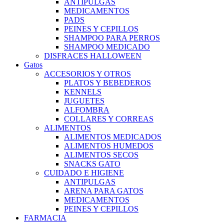
ANTIPULGAS
MEDICAMENTOS
PADS
PEINES Y CEPILLOS
SHAMPOO PARA PERROS
SHAMPOO MEDICADO
DISFRACES HALLOWEEN
Gatos
ACCESORIOS Y OTROS
PLATOS Y BEBEDEROS
KENNELS
JUGUETES
ALFOMBRA
COLLARES Y CORREAS
ALIMENTOS
ALIMENTOS MEDICADOS
ALIMENTOS HUMEDOS
ALIMENTOS SECOS
SNACKS GATO
CUIDADO E HIGIENE
ANTIPULGAS
ARENA PARA GATOS
MEDICAMENTOS
PEINES Y CEPILLOS
FARMACIA