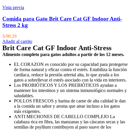
Vista previa
Comida para Gato Brit Care Cat GF Indoor Anti-
Stress 2 kg
S/
90.29
Añadir al carrito
Brit Care Cat GF Indoor Anti-Stress
Alimento completo para gatos adultos a partir de los 12 meses.
EL CORAZON es conocido por su capacidad para protegerse
de forma natural y eficaz contra el estrés. Estabiliza la función
cardíaca, reduce la presión arterial alta, lo que ayuda a los
gatos a sobrellevar el estrés asociado con la vida en interiores.
Los PROBIÓTICOS Y LOS PREBIÓTICOS ayudan a
mantener los intestinos y un sistema inmunológico normales y
saludables.
POLLOS FRESCOS y harina de carne de alta calidad le dan
a la comida un sabor y aroma que atrae incluso a los gatos
más exigentes.
ANTI MECHONES DE CABELLO COMPLEJO La
calabaza rica en fibra, las manzanas y las cáscaras secas y las
semillas de psyllium contribuyen al paso suave de los