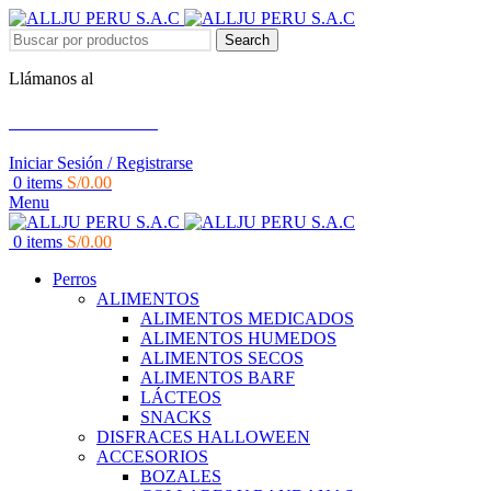
Search
Llámanos al
+51 951 156 203
Iniciar Sesión / Registrarse
0
items
S/
0.00
Menu
0
items
S/
0.00
Perros
ALIMENTOS
ALIMENTOS MEDICADOS
ALIMENTOS HUMEDOS
ALIMENTOS SECOS
ALIMENTOS BARF
LÁCTEOS
SNACKS
DISFRACES HALLOWEEN
ACCESORIOS
BOZALES