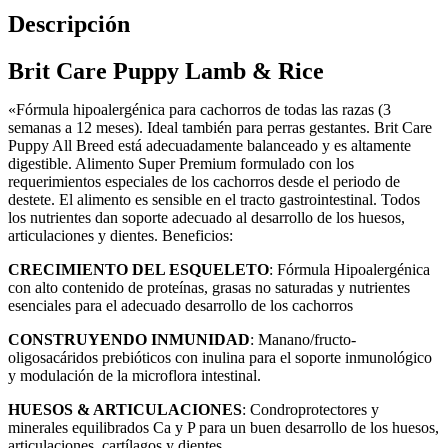
Descripción
Brit Care Puppy Lamb & Rice
«Fórmula hipoalergénica para cachorros de todas las razas (3
semanas a 12 meses). Ideal también para perras gestantes. Brit Care
Puppy All Breed está adecuadamente balanceado y es altamente
digestible. Alimento Super Premium formulado con los
requerimientos especiales de los cachorros desde el periodo de
destete. El alimento es sensible en el tracto gastrointestinal. Todos
los nutrientes dan soporte adecuado al desarrollo de los huesos,
articulaciones y dientes. Beneficios:
CRECIMIENTO DEL ESQUELETO
: Fórmula Hipoalergénica
con alto contenido de proteínas, grasas no saturadas y nutrientes
esenciales para el adecuado desarrollo de los cachorros
CONSTRUYENDO INMUNIDAD
: Manano/fructo-
oligosacáridos prebióticos con inulina para el soporte inmunológico
y modulación de la microflora intestinal.
HUESOS & ARTICULACIONES
: Condroprotectores y
minerales equilibrados Ca y P para un buen desarrollo de los huesos,
articulaciones, cartílagos y dientes.