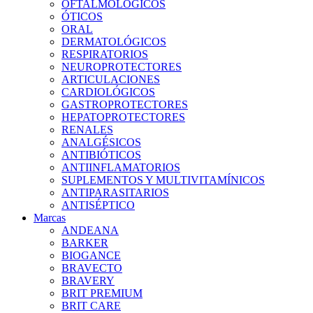
OFTALMOLOGICOS
ÓTICOS
ORAL
DERMATOLÓGICOS
RESPIRATORIOS
NEUROPROTECTORES
ARTICULACIONES
CARDIOLÓGICOS
GASTROPROTECTORES
HEPATOPROTECTORES
RENALES
ANALGÉSICOS
ANTIBIÓTICOS
ANTIINFLAMATORIOS
SUPLEMENTOS Y MULTIVITAMÍNICOS
ANTIPARASITARIOS
ANTISÉPTICO
Marcas
ANDEANA
BARKER
BIOGANCE
BRAVECTO
BRAVERY
BRIT PREMIUM
BRIT CARE