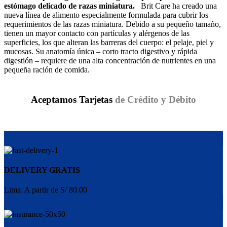
estómago delicado de razas miniatura.
Brit Care ha creado una
nueva línea de alimento especialmente formulada para cubrir los
requerimientos de las razas miniatura. Debido a su pequeño tamaño,
tienen un mayor contacto con partículas y alérgenos de las
superficies, los que alteran las barreras del cuerpo: el pelaje, piel y
mucosas. Su anatomía única – corto tracto digestivo y rápida
digestión – requiere de una alta concentración de nutrientes en una
pequeña ración de comida.
Aceptamos Tarjetas
de Crédito y Débito
DELIVERY GRATIS
Lima: A partir de S/ 80.00