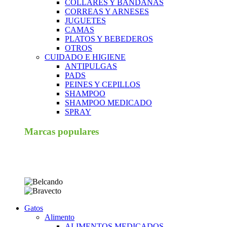
COLLARES Y BANDANAS
CORREAS Y ARNESES
JUGUETES
CAMAS
PLATOS Y BEBEDEROS
OTROS
CUIDADO E HIGIENE
ANTIPULGAS
PADS
PEINES Y CEPILLOS
SHAMPOO
SHAMPOO MEDICADO
SPRAY
Marcas populares
Gatos
Alimento
ALIMENTOS MEDICADOS