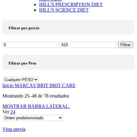
HILL'S PRESCRIPTION DIET
HILL'S SCIENCE DIET
Filtrar por precio
Precio
Filtrar
mínimo
Precio
máximo
Filtrar por Peso
Inicio
MARCAS
BRIT
BRIT CARE
Mostrando 25–48 de 78 resultados
MOSTRAR BARRA LATERAL.
Ver
24
Vista previa