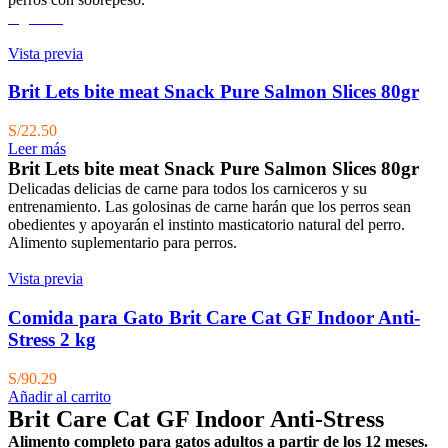
Agotado
Vista previa
Brit Lets bite meat Snack Pure Salmon Slices 80gr
S/
22.50
Leer más
Brit Lets bite meat Snack Pure Salmon Slices 80gr
Delicadas delicias de carne para todos los carniceros y su
entrenamiento. Las golosinas de carne harán que los perros sean
obedientes y apoyarán el instinto masticatorio natural del perro.
Alimento suplementario para perros.
Vista previa
Comida para Gato Brit Care Cat GF Indoor Anti-
Stress 2 kg
S/
90.29
Añadir al carrito
Brit Care Cat GF Indoor Anti-Stress
Alimento completo para gatos adultos a partir de los 12 meses.