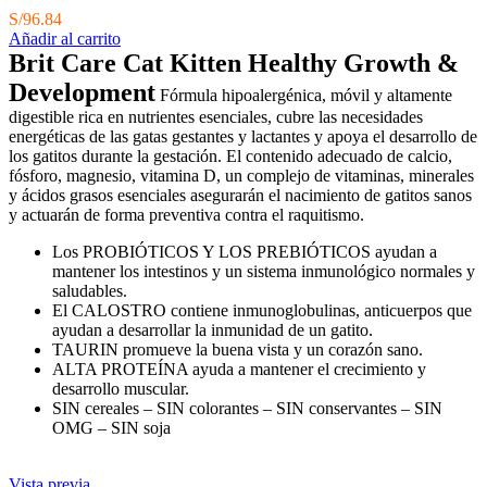
S/
96.84
Añadir al carrito
Brit Care Cat Kitten Healthy Growth &
Development
Fórmula hipoalergénica, móvil y altamente
digestible rica en nutrientes esenciales, cubre las necesidades
energéticas de las gatas gestantes y lactantes y apoya el desarrollo de
los gatitos durante la gestación. El contenido adecuado de calcio,
fósforo, magnesio, vitamina D, un complejo de vitaminas, minerales
y ácidos grasos esenciales asegurarán el nacimiento de gatitos sanos
y actuarán de forma preventiva contra el raquitismo.
Los PROBIÓTICOS Y LOS PREBIÓTICOS ayudan a
mantener los intestinos y un sistema inmunológico normales y
saludables.
El CALOSTRO contiene inmunoglobulinas, anticuerpos que
ayudan a desarrollar la inmunidad de un gatito.
TAURIN promueve la buena vista y un corazón sano.
ALTA PROTEÍNA ayuda a mantener el crecimiento y
desarrollo muscular.
SIN cereales – SIN colorantes – SIN conservantes – SIN
OMG – SIN soja
Vista previa