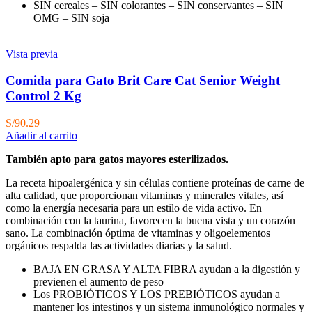
SIN cereales – SIN colorantes – SIN conservantes – SIN
OMG – SIN soja
Vista previa
Comida para Gato Brit Care Cat Senior Weight
Control 2 Kg
S/
90.29
Añadir al carrito
También apto para gatos mayores esterilizados.
La receta hipoalergénica y sin células contiene proteínas de carne de
alta calidad, que proporcionan vitaminas y minerales vitales, así
como la energía necesaria para un estilo de vida activo. En
combinación con la taurina, favorecen la buena vista y un corazón
sano. La combinación óptima de vitaminas y oligoelementos
orgánicos respalda las actividades diarias y la salud.
BAJA EN GRASA Y ALTA FIBRA ayudan a la digestión y
previenen el aumento de peso
Los PROBIÓTICOS Y LOS PREBIÓTICOS ayudan a
mantener los intestinos y un sistema inmunológico normales y