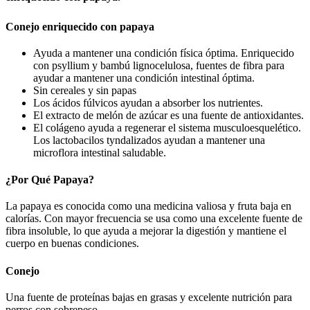
Conejo enriquecido con papaya
Ayuda a mantener una condición física óptima. Enriquecido
con psyllium y bambú lignocelulosa, fuentes de fibra para
ayudar a mantener una condición intestinal óptima.
Sin cereales y sin papas
Los ácidos fúlvicos ayudan a absorber los nutrientes.
El extracto de melón de azúcar es una fuente de antioxidantes.
El colágeno ayuda a regenerar el sistema musculoesquelético.
Los lactobacilos tyndalizados ayudan a mantener una
microflora intestinal saludable.
¿Por Qué Papaya?
La papaya es conocida como una medicina valiosa y fruta baja en
calorías. Con mayor frecuencia se usa como una excelente fuente de
fibra insoluble, lo que ayuda a mejorar la digestión y mantiene el
cuerpo en buenas condiciones.
Conejo
Una fuente de proteínas bajas en grasas y excelente nutrición para
perros con sobrepeso.