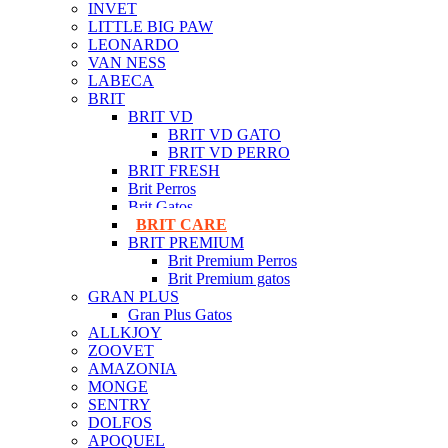
INVET
LITTLE BIG PAW
LEONARDO
VAN NESS
LABECA
BRIT
BRIT VD
BRIT VD GATO
BRIT VD PERRO
BRIT FRESH
Brit Perros
Brit Gatos
BRIT CARE
BRIT PREMIUM
Brit Premium Perros
Brit Premium gatos
GRAN PLUS
Gran Plus Gatos
ALLKJOY
ZOOVET
AMAZONIA
MONGE
SENTRY
DOLFOS
APOQUEL