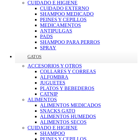
CUIDADO E HIGIENE
CUIDADO EXTERNO
SHAMPOO MEDICADO
PEINES Y CEPILLOS
MEDICAMENTOS
ANTIPULGAS
PADS
SHAMPOO PARA PERROS
SPRAY
GATOS
ACCESORIOS Y OTROS
COLLARES Y CORREAS
ALFOMBRA
JUGUETES
PLATOS Y BEBEDEROS
CATNIP
ALIMENTOS
ALIMENTOS MEDICADOS
SNACKS GATO
ALIMENTOS HUMEDOS
ALIMENTOS SECOS
CUIDADO E HIGIENE
SHAMPOO
PEINES Y CEPILLOS