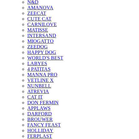
N&D
AMANOVA
ZEECAT
CUTE CAT
CARNILOVE
MATISSE
INTERSAND
MIOGATTO
ZEEDOG
HAPPY DOG
WORLD'S BEST
LABYES
4 PATITAS
MANNA PRO
VETLINE X
NUNBELL
ATREVIA
CAT IT
DON FERMIN
APPLAWS
DARFORD
BROUWER
FANCY FEAST
HOLLIDAY
FERPLAST