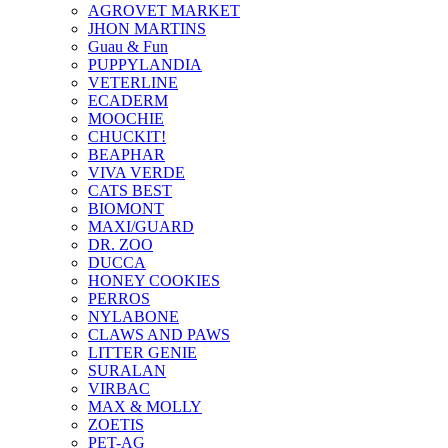
AGROVET MARKET
JHON MARTINS
Guau & Fun
PUPPYLANDIA
VETERLINE
ECADERM
MOOCHIE
CHUCKIT!
BEAPHAR
VIVA VERDE
CATS BEST
BIOMONT
MAXI/GUARD
DR. ZOO
DUCCA
HONEY COOKIES
PERROS
NYLABONE
CLAWS AND PAWS
LITTER GENIE
SURALAN
VIRBAC
MAX & MOLLY
ZOETIS
PET-AG