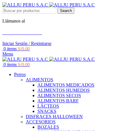
Search
Llámanos al
+51 951 156 203
Iniciar Sesión / Registrarse
0
items
S/
0.00
Menu
0
items
S/
0.00
Perros
ALIMENTOS
ALIMENTOS MEDICADOS
ALIMENTOS HUMEDOS
ALIMENTOS SECOS
ALIMENTOS BARF
LÁCTEOS
SNACKS
DISFRACES HALLOWEEN
ACCESORIOS
BOZALES