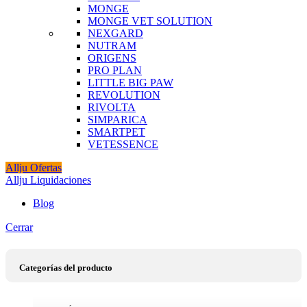
MONGE
MONGE VET SOLUTION
NEXGARD
NUTRAM
ORIGENS
PRO PLAN
LITTLE BIG PAW
REVOLUTION
RIVOLTA
SIMPARICA
SMARTPET
VETESSENCE
Allju Ofertas
Allju Liquidaciones
Blog
Cerrar
Categorías del producto