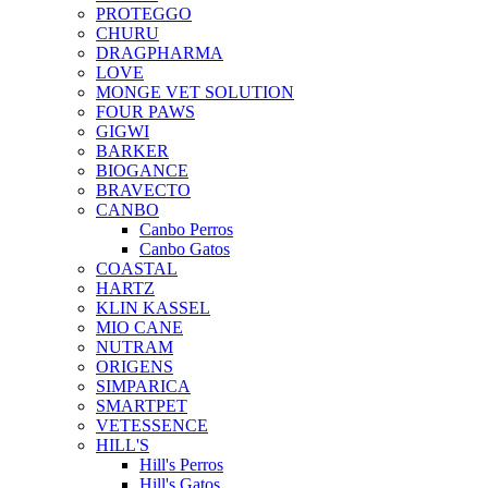
PROTEGGO
CHURU
DRAGPHARMA
LOVE
MONGE VET SOLUTION
FOUR PAWS
GIGWI
BARKER
BIOGANCE
BRAVECTO
CANBO
Canbo Perros
Canbo Gatos
COASTAL
HARTZ
KLIN KASSEL
MIO CANE
NUTRAM
ORIGENS
SIMPARICA
SMARTPET
VETESSENCE
HILL'S
Hill's Perros
Hill's Gatos