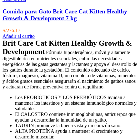
Comida para Gato Brit Care Cat Kitten Healthy
Growth & Development 7 kg
S/
276.17
Añadir al carrito
Brit Care Cat Kitten Healthy Growth &
Development
Fórmula hipoalergénica, móvil y altamente
digestible rica en nutrientes esenciales, cubre las necesidades
energéticas de las gatas gestantes y lactantes y apoya el desarrollo de
los gatitos durante la gestación. El contenido adecuado de calcio,
fósforo, magnesio, vitamina D, un complejo de vitaminas, minerales
y ácidos grasos esenciales asegurarán el nacimiento de gatitos sanos
y actuarán de forma preventiva contra el raquitismo.
Los PROBIÓTICOS Y LOS PREBIÓTICOS ayudan a
mantener los intestinos y un sistema inmunológico normales y
saludables.
El CALOSTRO contiene inmunoglobulinas, anticuerpos que
ayudan a desarrollar la inmunidad de un gatito.
TAURIN promueve la buena vista y un corazón sano.
ALTA PROTEÍNA ayuda a mantener el crecimiento y
desarrollo muscular.