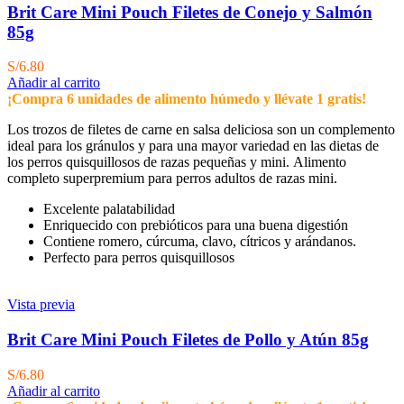
Brit Care Mini Pouch Filetes de Conejo y Salmón
85g
S/
6.80
Añadir al carrito
¡Compra 6 unidades de alimento húmedo y llévate 1 gratis!
Los trozos de filetes de carne en salsa deliciosa son un complemento
ideal para los gránulos y para una mayor variedad en las dietas de
los perros quisquillosos de razas pequeñas y mini. Alimento
completo superpremium para perros adultos de razas mini.
Excelente palatabilidad
Enriquecido con prebióticos para una buena digestión
Contiene romero, cúrcuma, clavo, cítricos y arándanos.
Perfecto para perros quisquillosos
Vista previa
Brit Care Mini Pouch Filetes de Pollo y Atún 85g
S/
6.80
Añadir al carrito