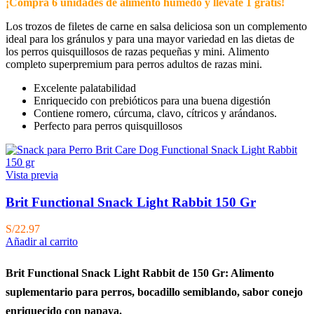
¡Compra 6 unidades de alimento húmedo y llévate 1 gratis!
Los trozos de filetes de carne en salsa deliciosa son un complemento
ideal para los gránulos y para una mayor variedad en las dietas de
los perros quisquillosos de razas pequeñas y mini. Alimento
completo superpremium para perros adultos de razas mini.
Excelente palatabilidad
Enriquecido con prebióticos para una buena digestión
Contiene romero, cúrcuma, clavo, cítricos y arándanos.
Perfecto para perros quisquillosos
Vista previa
Brit Functional Snack Light Rabbit 150 Gr
S/
22.97
Añadir al carrito
Brit Functional Snack Light Rabbit de 150 Gr: Alimento
suplementario para perros, bocadillo semiblando, sabor conejo
enriquecido
con papaya.