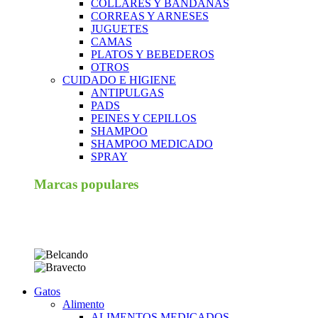
COLLARES Y BANDANAS
CORREAS Y ARNESES
JUGUETES
CAMAS
PLATOS Y BEBEDEROS
OTROS
CUIDADO E HIGIENE
ANTIPULGAS
PADS
PEINES Y CEPILLOS
SHAMPOO
SHAMPOO MEDICADO
SPRAY
Marcas populares
Gatos
Alimento
ALIMENTOS MEDICADOS