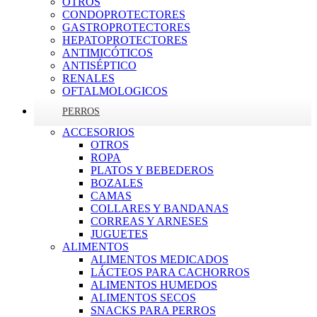
OTROS
CONDOPROTECTORES
GASTROPROTECTORES
HEPATOPROTECTORES
ANTIMICÓTICOS
ANTISÉPTICO
RENALES
OFTALMOLOGICOS
PERROS
ACCESORIOS
OTROS
ROPA
PLATOS Y BEBEDEROS
BOZALES
CAMAS
COLLARES Y BANDANAS
CORREAS Y ARNESES
JUGUETES
ALIMENTOS
ALIMENTOS MEDICADOS
LÁCTEOS PARA CACHORROS
ALIMENTOS HUMEDOS
ALIMENTOS SECOS
SNACKS PARA PERROS