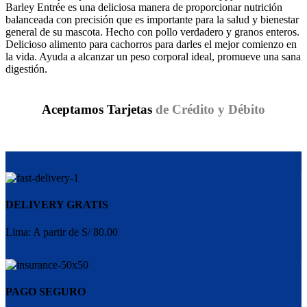
Barley Entrée es una deliciosa manera de proporcionar nutrición
balanceada con precisión que es importante para la salud y bienestar
general de su mascota. Hecho con pollo verdadero y granos enteros.
Delicioso alimento para cachorros para darles el mejor comienzo en
la vida. Ayuda a alcanzar un peso corporal ideal, promueve una sana
digestión.
Aceptamos Tarjetas
de Crédito y Débito
DELIVERY GRATIS
Lima: A partir de S/ 80.00
PAGO SEGURO