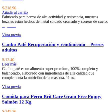
S/
218.90
Añadir al carrito
Fabricado para perros de alta actividad y resistencia, nuestros
bozales están hechos de metal soldado cromado y correas de cuero.
Agotado
Vista previa
Canbo Paté Recuperación y rendimiento – Perros
adultos
S/
12.40
Leer más
Canbo paté es un alimento super premium, 100% completo y
balanceado, elaborado con ingredientes de alta calidad que
complementa la nutrición de la mascota. 11 oz
Vista previa
Comida para Perro Brit Care Grain Free Puppy
Salmón 12 Kg
S/
345.76