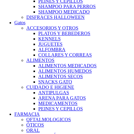
PEINES Y CEPILLOS
SHAMPOO PARA PERROS
SHAMPOO MEDICADO
DISFRACES HALLOWEEN
Gatos
ACCESORIOS Y OTROS
PLATOS Y BEBEDEROS
KENNELS
JUGUETES
ALFOMBRA
COLLARES Y CORREAS
ALIMENTOS
ALIMENTOS MEDICADOS
ALIMENTOS HUMEDOS
ALIMENTOS SECOS
SNACKS GATO
CUIDADO E HIGIENE
ANTIPULGAS
ARENA PARA GATOS
MEDICAMENTOS
PEINES Y CEPILLOS
FARMACIA
OFTALMOLOGICOS
ÓTICOS
ORAL