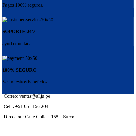
Pagos 100% seguros.
SOPORTE 24/7
ayuda ilimitada.
100% SEGURO
Vea nuestros beneficios.
Correo: ventas@allju.pe
Cel. : +51 951 156 203
Dirección: Calle Galicia 158 – Surco