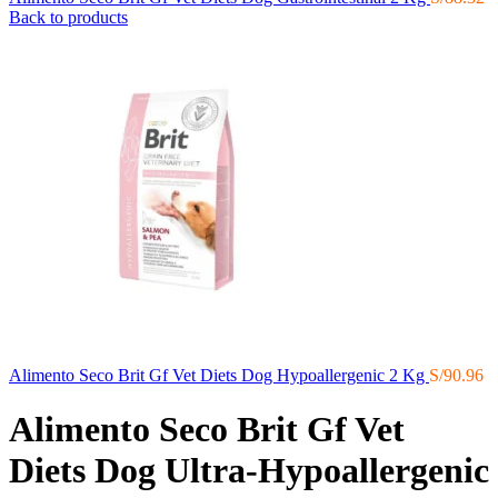
Back to products
Alimento Seco Brit Gf Vet Diets Dog Hypoallergenic 2 Kg
S/
90.96
Alimento Seco Brit Gf Vet
Diets Dog Ultra-Hypoallergenic