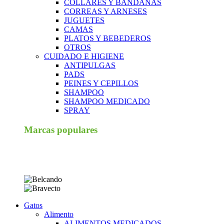
COLLARES Y BANDANAS
CORREAS Y ARNESES
JUGUETES
CAMAS
PLATOS Y BEBEDEROS
OTROS
CUIDADO E HIGIENE
ANTIPULGAS
PADS
PEINES Y CEPILLOS
SHAMPOO
SHAMPOO MEDICADO
SPRAY
Marcas populares
Gatos
Alimento
ALIMENTOS MEDICADOS