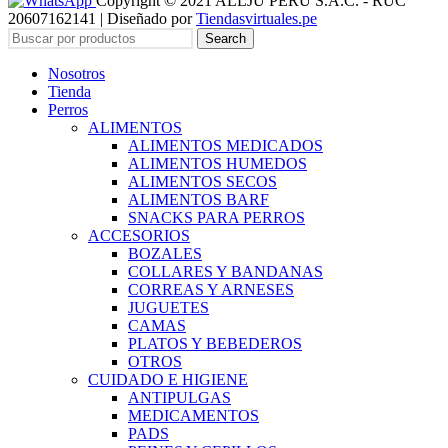
Copyright © 2021 ALLJU PERU S.A.C. - RUC
20607162141 | Diseñado por
Tiendasvirtuales.pe
Search
Nosotros
Tienda
Perros
ALIMENTOS
ALIMENTOS MEDICADOS
ALIMENTOS HUMEDOS
ALIMENTOS SECOS
ALIMENTOS BARF
SNACKS PARA PERROS
ACCESORIOS
BOZALES
COLLARES Y BANDANAS
CORREAS Y ARNESES
JUGUETES
CAMAS
PLATOS Y BEBEDEROS
OTROS
CUIDADO E HIGIENE
ANTIPULGAS
MEDICAMENTOS
PADS