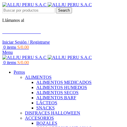
BAJO RECETA MEDICA
Search
Llámanos al
+51 951 156 203
Iniciar Sesión / Registrarse
0
items
S/
0.00
Menu
0
items
S/
0.00
Perros
ALIMENTOS
ALIMENTOS MEDICADOS
ALIMENTOS HUMEDOS
ALIMENTOS SECOS
ALIMENTOS BARF
LÁCTEOS
SNACKS
DISFRACES HALLOWEEN
ACCESORIOS
BOZALES