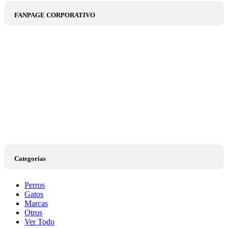
FANPAGE CORPORATIVO
Categorías
Perros
Gatos
Marcas
Otros
Ver Todo