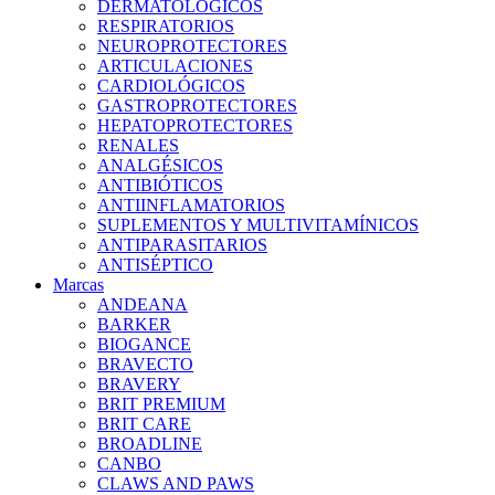
DERMATOLÓGICOS
RESPIRATORIOS
NEUROPROTECTORES
ARTICULACIONES
CARDIOLÓGICOS
GASTROPROTECTORES
HEPATOPROTECTORES
RENALES
ANALGÉSICOS
ANTIBIÓTICOS
ANTIINFLAMATORIOS
SUPLEMENTOS Y MULTIVITAMÍNICOS
ANTIPARASITARIOS
ANTISÉPTICO
Marcas
ANDEANA
BARKER
BIOGANCE
BRAVECTO
BRAVERY
BRIT PREMIUM
BRIT CARE
BROADLINE
CANBO
CLAWS AND PAWS