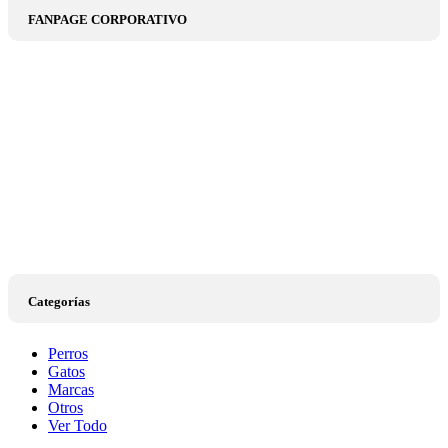
FANPAGE CORPORATIVO
Categorías
Perros
Gatos
Marcas
Otros
Ver Todo