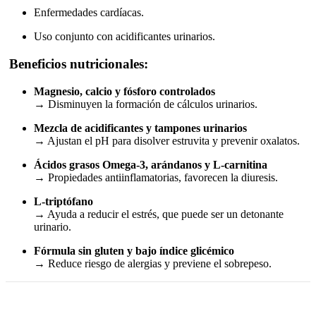
Enfermedades cardíacas.
Uso conjunto con acidificantes urinarios.
Beneficios nutricionales:
Magnesio, calcio y fósforo controlados
→ Disminuyen la formación de cálculos urinarios.
Mezcla de acidificantes y tampones urinarios
→ Ajustan el pH para disolver estruvita y prevenir oxalatos.
Ácidos grasos Omega-3, arándanos y L-carnitina
→ Propiedades antiinflamatorias, favorecen la diuresis.
L-triptófano
→ Ayuda a reducir el estrés, que puede ser un detonante
urinario.
Fórmula sin gluten y bajo índice glicémico
→ Reduce riesgo de alergias y previene el sobrepeso.