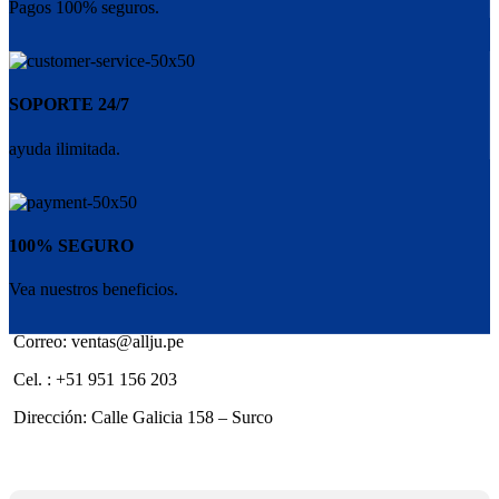
Pagos 100% seguros.
SOPORTE 24/7
ayuda ilimitada.
100% SEGURO
Vea nuestros beneficios.
Correo: ventas@allju.pe
Cel. : +51 951 156 203
Dirección: Calle Galicia 158 – Surco