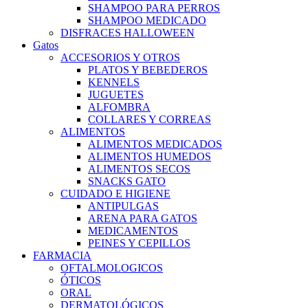
SHAMPOO PARA PERROS
SHAMPOO MEDICADO
DISFRACES HALLOWEEN
Gatos
ACCESORIOS Y OTROS
PLATOS Y BEBEDEROS
KENNELS
JUGUETES
ALFOMBRA
COLLARES Y CORREAS
ALIMENTOS
ALIMENTOS MEDICADOS
ALIMENTOS HUMEDOS
ALIMENTOS SECOS
SNACKS GATO
CUIDADO E HIGIENE
ANTIPULGAS
ARENA PARA GATOS
MEDICAMENTOS
PEINES Y CEPILLOS
FARMACIA
OFTALMOLOGICOS
ÓTICOS
ORAL
DERMATOLÓGICOS