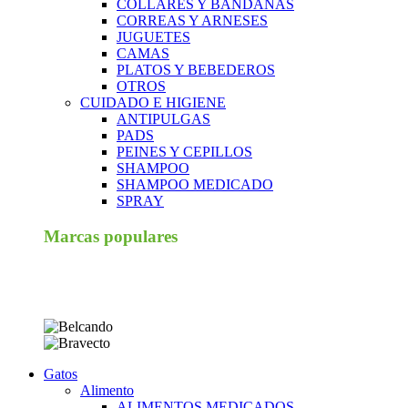
COLLARES Y BANDANAS
CORREAS Y ARNESES
JUGUETES
CAMAS
PLATOS Y BEBEDEROS
OTROS
CUIDADO E HIGIENE
ANTIPULGAS
PADS
PEINES Y CEPILLOS
SHAMPOO
SHAMPOO MEDICADO
SPRAY
Marcas populares
Gatos
Alimento
ALIMENTOS MEDICADOS