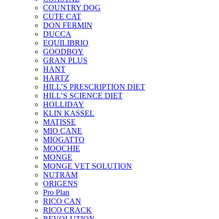
COUNTRY DOG
CUTE CAT
DON FERMIN
DUCCA
EQUILIBRIO
GOODBOY
GRAN PLUS
HANT
HARTZ
HILL’S PRESCRIPTION DIET
HILL’S SCIENCE DIET
HOLLIDAY
KLIN KASSEL
MATISSE
MIO CANE
MIOGATTO
MOOCHIE
MONGE
MONGE VET SOLUTION
NUTRAM
ORIGENS
Pro Plan
RICO CAN
RICO CRACK
REVOLUTION