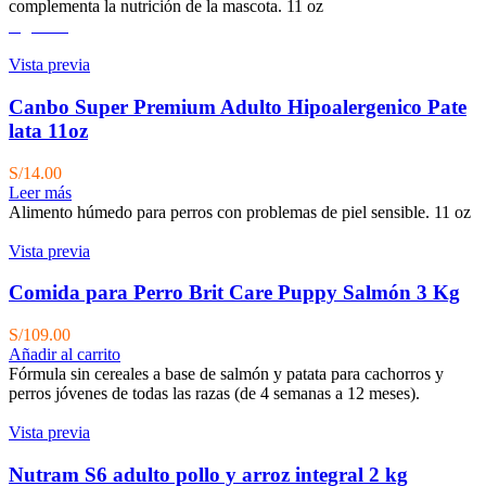
complementa la nutrición de la mascota. 11 oz
Agotado
Vista previa
Canbo Super Premium Adulto Hipoalergenico Pate
lata 11oz
S/
14.00
Leer más
Alimento húmedo para perros con problemas de piel sensible. 11 oz
Vista previa
Comida para Perro Brit Care Puppy Salmón 3 Kg
S/
109.00
Añadir al carrito
Fórmula sin cereales a base de salmón y patata para cachorros y
perros jóvenes de todas las razas (de 4 semanas a 12 meses).
Vista previa
Nutram S6 adulto pollo y arroz integral 2 kg