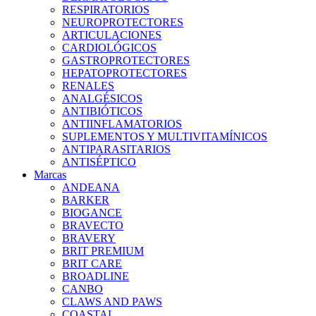
RESPIRATORIOS
NEUROPROTECTORES
ARTICULACIONES
CARDIOLÓGICOS
GASTROPROTECTORES
HEPATOPROTECTORES
RENALES
ANALGÉSICOS
ANTIBIÓTICOS
ANTIINFLAMATORIOS
SUPLEMENTOS Y MULTIVITAMÍNICOS
ANTIPARASITARIOS
ANTISÉPTICO
Marcas
ANDEANA
BARKER
BIOGANCE
BRAVECTO
BRAVERY
BRIT PREMIUM
BRIT CARE
BROADLINE
CANBO
CLAWS AND PAWS
COASTAL