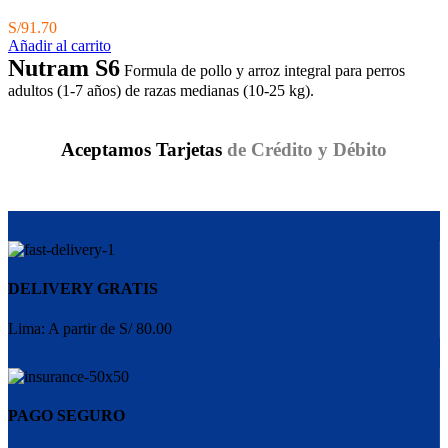
S/
91.70
Añadir al carrito
Nutram S6
Formula de pollo y arroz integral para perros
adultos (1-7 años) de razas medianas (10-25 kg).
Aceptamos Tarjetas
de Crédito y Débito
DELIVERY GRATIS
Lima: A partir de S/ 80.00
PAGO SEGURO