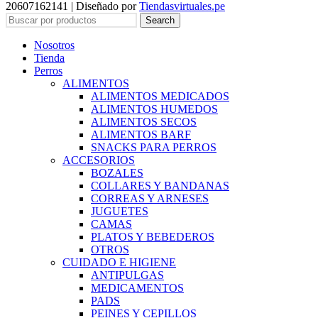
20607162141 | Diseñado por
Tiendasvirtuales.pe
Search
Nosotros
Tienda
Perros
ALIMENTOS
ALIMENTOS MEDICADOS
ALIMENTOS HUMEDOS
ALIMENTOS SECOS
ALIMENTOS BARF
SNACKS PARA PERROS
ACCESORIOS
BOZALES
COLLARES Y BANDANAS
CORREAS Y ARNESES
JUGUETES
CAMAS
PLATOS Y BEBEDEROS
OTROS
CUIDADO E HIGIENE
ANTIPULGAS
MEDICAMENTOS
PADS
PEINES Y CEPILLOS