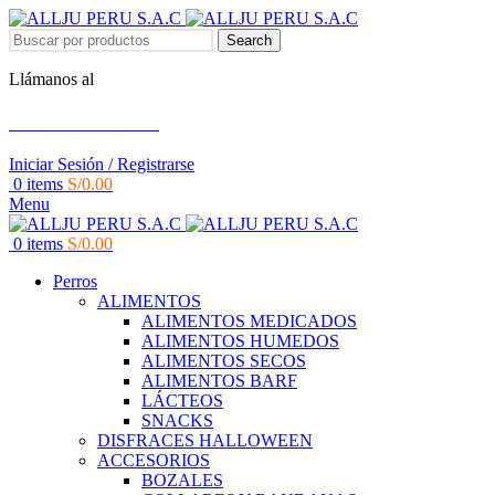
BAJO RECETA MEDICA
Search
Llámanos al
+51 951 156 203
Iniciar Sesión / Registrarse
0
items
S/
0.00
Menu
0
items
S/
0.00
Perros
ALIMENTOS
ALIMENTOS MEDICADOS
ALIMENTOS HUMEDOS
ALIMENTOS SECOS
ALIMENTOS BARF
LÁCTEOS
SNACKS
DISFRACES HALLOWEEN
ACCESORIOS
BOZALES