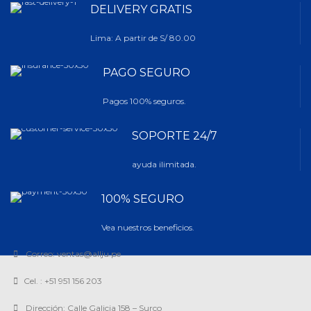
DELIVERY GRATIS
Lima: A partir de S/ 80.00
PAGO SEGURO
Pagos 100% seguros.
SOPORTE 24/7
ayuda ilimitada.
100% SEGURO
Vea nuestros beneficios.
Correo: ventas@allju.pe
Cel. : +51 951 156 203
Dirección: Calle Galicia 158 – Surco