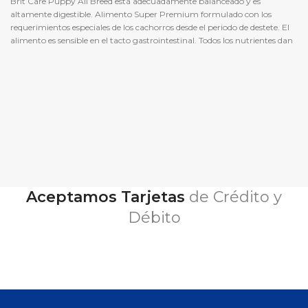
Brit Care Puppy All Breed está adecuadamente balanceado y es
altamente digestible. Alimento Super Premium formulado con los
requerimientos especiales de los cachorros desde el periodo de destete. El
alimento es sensible en el tacto gastrointestinal. Todos los nutrientes dan
soporte adecuado al desarrollo de los huesos, articulaciones y dientes.
Aceptamos Tarjetas
de Crédito y
Débito