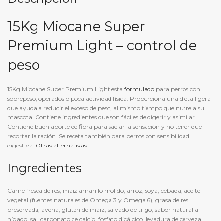
15Kg Miocane Super
Premium Light – control de
peso
15Kg Miocane Super Premium Light esta
formulado
para perros con
sobrepeso, operados o poca actividad física. Proporciona una dieta ligera
que ayuda a reducir el exceso de peso, al mismo tiempo que nutre a su
mascota. Contiene ingredientes que son fáciles de digerir y asimilar.
Contiene buen aporte de fibra para saciar la sensación y no tener que
recortar la ración. Se receta también para perros con sensibilidad
digestiva.
Otras alternativas.
Ingredientes
Carne fresca de res, maiz amarillo molido, arroz, soya, cebada, aceite
vegetal (fuentes naturales de Omega 3 y Omega 6), grasa de res
preservada, avena, gluten de maiz, salvado de trigo, sabor natural a
hígado, sal, carbonato de calcio, fosfato dicálcico, levadura de cerveza,