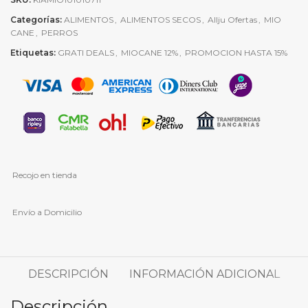
Categorías:
ALIMENTOS
,
ALIMENTOS SECOS
,
Allju Ofertas
,
MIO
CANE
,
PERROS
Etiquetas:
GRATI DEALS
,
MIOCANE 12%
,
PROMOCION HASTA 15%
Recojo en tienda
Envío a Domicilio
DESCRIPCIÓN
INFORMACIÓN ADICIONAL
Descripción