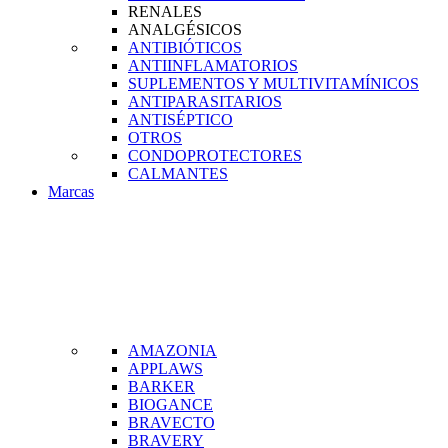
RENALES
ANALGÉSICOS
ANTIBIÓTICOS
ANTIINFLAMATORIOS
SUPLEMENTOS Y MULTIVITAMÍNICOS
ANTIPARASITARIOS
ANTISÉPTICO
OTROS
CONDOPROTECTORES
CALMANTES
Marcas
AMAZONIA
APPLAWS
BARKER
BIOGANCE
BRAVECTO
BRAVERY