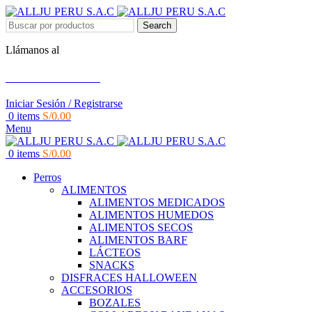
Search
Llámanos al
+51 951 156 203
Iniciar Sesión / Registrarse
0
items
S/
0.00
Menu
0
items
S/
0.00
Perros
ALIMENTOS
ALIMENTOS MEDICADOS
ALIMENTOS HUMEDOS
ALIMENTOS SECOS
ALIMENTOS BARF
LÁCTEOS
SNACKS
DISFRACES HALLOWEEN
ACCESORIOS
BOZALES