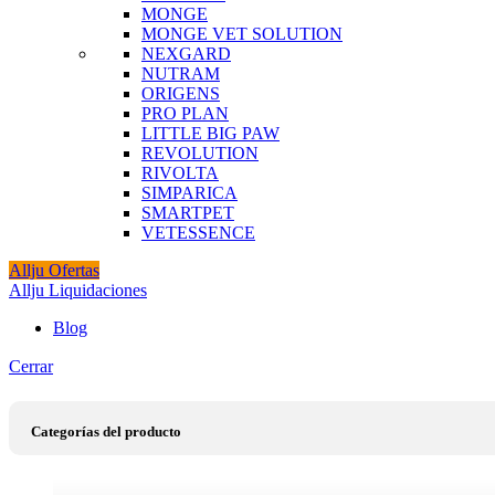
MONGE
MONGE VET SOLUTION
NEXGARD
NUTRAM
ORIGENS
PRO PLAN
LITTLE BIG PAW
REVOLUTION
RIVOLTA
SIMPARICA
SMARTPET
VETESSENCE
Allju Ofertas
Allju Liquidaciones
Blog
Cerrar
Categorías del producto