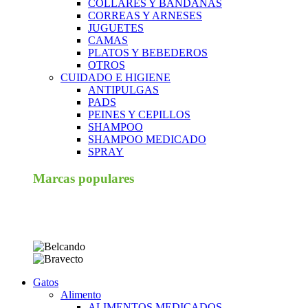
COLLARES Y BANDANAS
CORREAS Y ARNESES
JUGUETES
CAMAS
PLATOS Y BEBEDEROS
OTROS
CUIDADO E HIGIENE
ANTIPULGAS
PADS
PEINES Y CEPILLOS
SHAMPOO
SHAMPOO MEDICADO
SPRAY
Marcas populares
Gatos
Alimento
ALIMENTOS MEDICADOS