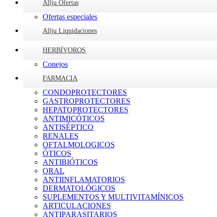
Allju Ofertas
Ofertas especiales
Allju Liquidaciones
HERBÍVOROS
Conejos
FARMACIA
CONDOPROTECTORES
GASTROPROTECTORES
HEPATOPROTECTORES
ANTIMICÓTICOS
ANTISÉPTICO
RENALES
OFTALMOLOGICOS
ÓTICOS
ANTIBIÓTICOS
ORAL
ANTIINFLAMATORIOS
DERMATOLÓGICOS
SUPLEMENTOS Y MULTIVITAMÍNICOS
ARTICULACIONES
ANTIPARASITARIOS